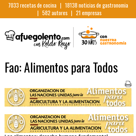
7033
recetas de cocina |
18138
noticias de gastronomia
|
582
autores |
21
empresas
Fao: Alimentos para Todos
Los alimentos: derecho humano fundamental