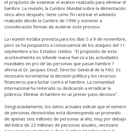
el propósito de examinar el avance realizado para eliminar el
hambre. La reunión, la Cumbre Mundial sobre la Alimentación:
cinco años después, tiene como fin rastrear el adelanto
realizado desde la Cumbre de 1996 y someter a
consideración formas de acelerar este proceso.
La reunión estaba prevista para los días 5 a 9 de noviembre,
pero se ha pospuesto a consecuencia de los ataques del 11
septiembre a los Estados Unidos. "El propósito de este
acontecimiento es infundir nueva fuerza a las actividades
mundiales en pro de las personas que pasan hambre ?
afirma el Dr. Jacques Diouf, Director General de la FAO. Es
necesario incrementar la decisión política y los recursos
financieros para luchar contra el hambre. La comunidad
internacional ha reiterado su dedicación a erradicar la
pobreza. Eliminar el hambre es un primer paso decisivo".
Desgraciadamente, los datos actuales indican que el número
de personas desnutridas está disminuyendo un promedio
de apenas seis millones de personas al año, muy por debajo
del índice de 22 millones de personas anuales, necesario
para alcanzar el objetivo de la Cumbre Mundial sobre la