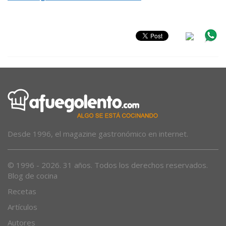
Desde 1996, el magazine gastronómico en internet.
© 1996 - 2026. 31 años. Todos los derechos reservados.
Blog de cocina
Recetas
Artículos
Autores