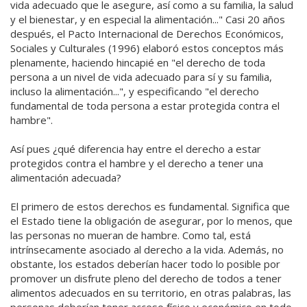
vida adecuado que le asegure, así como a su familia, la salud
y el bienestar, y en especial la alimentación..." Casi 20 años
después, el Pacto Internacional de Derechos Económicos,
Sociales y Culturales (1996) elaboró estos conceptos más
plenamente, haciendo hincapié en "el derecho de toda
persona a un nivel de vida adecuado para sí y su familia,
incluso la alimentación...", y especificando "el derecho
fundamental de toda persona a estar protegida contra el
hambre".
Así pues ¿qué diferencia hay entre el derecho a estar
protegidos contra el hambre y el derecho a tener una
alimentación adecuada?
El primero de estos derechos es fundamental. Significa que
el Estado tiene la obligación de asegurar, por lo menos, que
las personas no mueran de hambre. Como tal, está
intrínsecamente asociado al derecho a la vida. Además, no
obstante, los estados deberían hacer todo lo posible por
promover un disfrute pleno del derecho de todos a tener
alimentos adecuados en su territorio, en otras palabras, las
personas deberían tener acceso físico y económico en todo