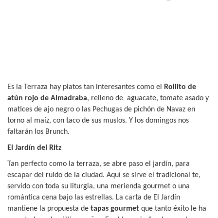
Es la Terraza hay platos tan interesantes como el
Rollito de
atún rojo de Almadraba
, relleno de
aguacate, tomate asado y
matices de ajo negro o las Pechugas de pichón de Navaz en
torno al maíz, con taco de sus muslos. Y los domingos nos
faltarán los Brunch.
El Jardín del Ritz
Tan perfecto como la terraza, se abre paso el jardín, para
escapar del ruido de la ciudad. Aquí se sirve el tradicional te,
servido con toda su liturgia, una merienda gourmet o una
romántica cena bajo las estrellas. La carta de El Jardín
mantiene la propuesta de
tapas gourmet
que tanto éxito le ha