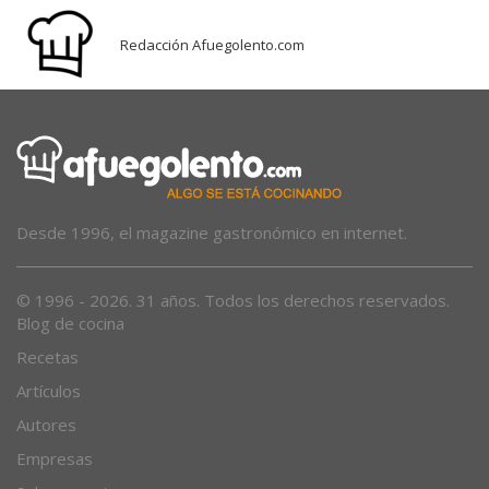
Redacción Afuegolento.com
Desde 1996, el magazine gastronómico en internet.
© 1996 - 2026. 31 años. Todos los derechos reservados.
Blog de cocina
Recetas
Artículos
Autores
Empresas