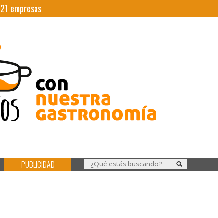
|
21
empresas
PUBLICIDAD