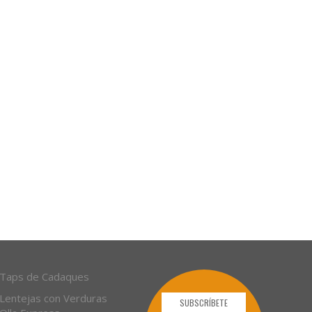
Taps de Cadaques
Lentejas con Verduras
SUBSCRÍBETE