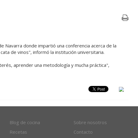
 de Navarra donde impartió una conferencia acerca de la
ata de vinos", informó la institución universitaria.
nterés, aprender una metodología y mucha práctica",
Blog de cocina
Sobre nosotros
Recetas
Contacto