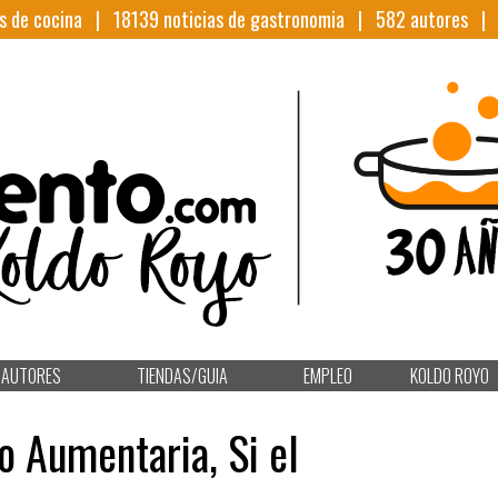
s de cocina |
18139
noticias de gastronomia |
582
autores 
AUTORES
TIENDAS/GUIA
EMPLEO
KOLDO ROYO
o Aumentaria, Si el