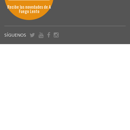
Recibe las novedades de A
Fuego Lento
SÍGUENOS