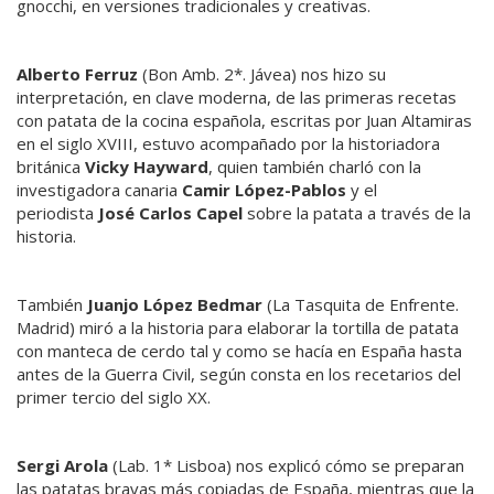
gnocchi, en versiones tradicionales y creativas.
Alberto Ferruz
(Bon Amb. 2*. Jávea) nos hizo su
interpretación, en clave moderna, de las primeras recetas
con patata de la cocina española, escritas por Juan Altamiras
en el siglo XVIII, estuvo acompañado por la historiadora
británica
Vicky Hayward
, quien también charló con la
investigadora canaria
Camir López-Pablos
y el
periodista
José Carlos Capel
sobre la patata a través de la
historia.
También
Juanjo López Bedmar
(La Tasquita de Enfrente.
Madrid) miró a la historia para elaborar la tortilla de patata
con manteca de cerdo tal y como se hacía en España hasta
antes de la Guerra Civil, según consta en los recetarios del
primer tercio del siglo XX.
Sergi Arola
(Lab. 1* Lisboa) nos explicó cómo se preparan
las patatas bravas más copiadas de España, mientras que la