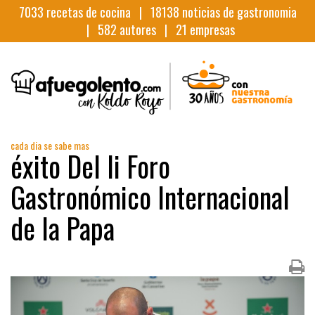
7033
recetas de cocina |
18138
noticias de gastronomia
|
582
autores |
21
empresas
cada dia se sabe mas
éxito Del Ii Foro
Gastronómico Internacional
de la Papa