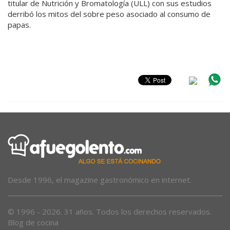
titular de Nutrición y Bromatología (ULL) con sus estudios
derribó los mitos del sobre peso asociado al consumo de
papas.
Desde 1996, el magazine gastronómico en internet.
© 1996 - 2026. 31 años. Todos los derechos reservados.
Blog de cocina