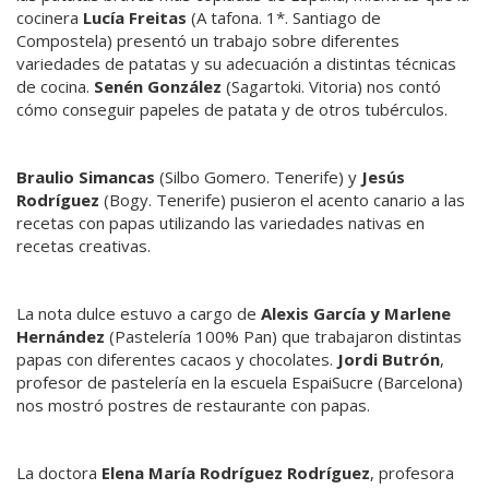
cocinera
Lucía Freitas
(A tafona. 1*. Santiago de
Compostela) presentó un trabajo sobre diferentes
variedades de patatas y su adecuación a distintas técnicas
de cocina.
Senén González
(Sagartoki. Vitoria) nos contó
cómo conseguir papeles de patata y de otros tubérculos.
Braulio Simancas
(Silbo Gomero. Tenerife) y
Jesús
Rodríguez
(Bogy. Tenerife) pusieron el acento canario a las
recetas con papas utilizando las variedades nativas en
recetas creativas.
La nota dulce estuvo a cargo de
Alexis García y Marlene
Hernández
(Pastelería 100% Pan) que trabajaron distintas
papas con diferentes cacaos y chocolates.
Jordi Butrón
,
profesor de pastelería en la escuela EspaiSucre (Barcelona)
nos mostró postres de restaurante con papas.
La doctora
Elena María Rodríguez Rodríguez
, profesora