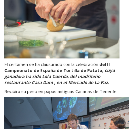
El certamen se ha clausurado con la celebración
del II
Campeonato de España de Tortilla de Patata,
cuya
ganadora ha sido Lola Cuerda, del madrileño
restaurante Casa Dani , en el Mercado de La Paz.
Recibirá su peso en papas antiguas Canarias de Tenerife.