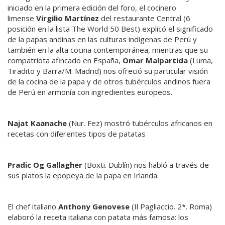
iniciado en la primera edición del foro, el cocinero
limense
Virgilio Martínez
del restaurante Central (6
posición en la lista The World 50 Best) explicó el significado
de la papas andinas en las culturas indígenas de Perú y
también en la alta cocina contemporánea, mientras que su
compatriota afincado en España,
Omar Malpartida
(Luma,
Tiradito y Barra/M. Madrid) nos ofreció su particular visión
de la cocina de la papa y de otros tubérculos andinos fuera
de Perú en armonía con ingredientes europeos.
Najat Kaanache
(Nur. Fez) mostró tubérculos africanos en
recetas con diferentes tipos de patatas
Pradic Og Gallagher
(Boxti. Dublín) nos habló a través de
sus platos la epopeya de la papa en Irlanda.
El chef italiano
Anthony Genovese
(Il Pagliaccio. 2*. Roma)
elaboró la receta italiana con patata más famosa: los