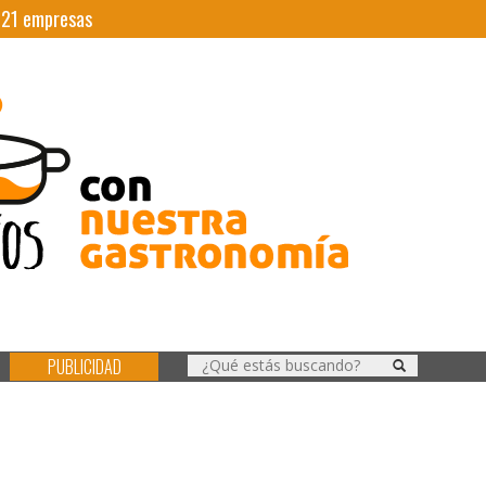
|
21
empresas
PUBLICIDAD