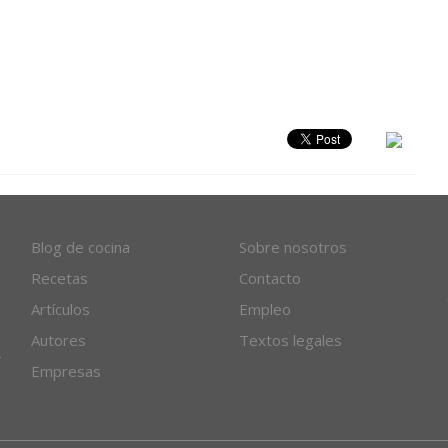
Blog de cocina
Sobre nosotros
Recetas
Contacto
Artículos
Empleo
Autores
Textos legales
Empresas