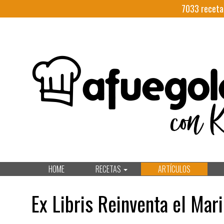
7033
receta
HOME
RECETAS
ARTÍCULOS
Ex Libris Reinventa el Mar