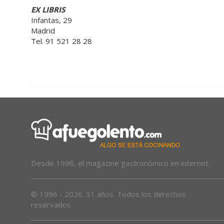
EX LIBRIS
Infantas, 29
Madrid
Tel. 91 521 28 28
Desde 1996, el magazine gastronómico en internet.
© 1996 - 2026. 31 años. Todos los derechos
reservados.