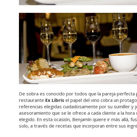
De sobra es conocido por todos que la pareja perfecta p
restaurante
Ex Libris
el papel del vino cobra un protago
referencias elegidas cuidadosamente por su sumiller y j
asesoramiento que se le ofrece a cada cliente a la hora 
elegido. En esta ocasión, Benjamín quiere ir más allá,
solo, a través de recetas que incorporan entre sus ingre