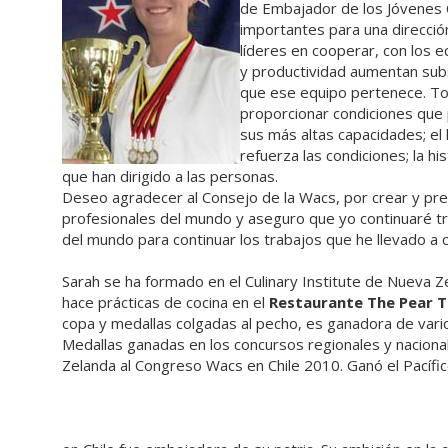
de Embajador de los Jóvenes 
importantes para una direcció
líderes en cooperar, con los e
y productividad aumentan subst
que ese equipo pertenece. Tod
proporcionar condiciones que 
sus más altas capacidades; el 
refuerza las condiciones; la h
que han dirigido a las personas.
Deseo agradecer al Consejo de la Wacs, por crear y pre
profesionales del mundo y aseguro que yo continuaré t
del mundo para continuar los trabajos que he llevado a 
Sarah se ha formado en el Culinary Institute de Nueva Ze
hace prácticas de cocina en el
Restaurante The Pear T
copa y medallas colgadas al pecho, es ganadora de vario
Medallas ganadas en los concursos regionales y nacional
Zelanda al Congreso Wacs en Chile 2010. Ganó el Pacífico