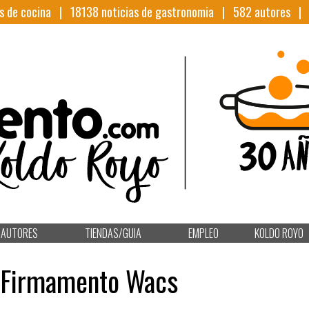
s de cocina |
18138
noticias de gastronomia |
582
autores 
AUTORES
TIENDAS/GUIA
EMPLEO
KOLDO ROYO
l Firmamento Wacs