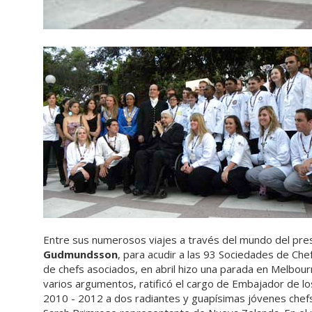
Entre sus numerosos viajes a través del mundo del pres
Gudmundsson
, para acudir a las 93 Sociedades de Ch
de chefs asociados, en abril hizo una parada en Melbourn
varios argumentos, ratificó el cargo de Embajador de los 
2010 - 2012 a dos radiantes y guapísimas jóvenes chefs