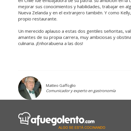
en Chile fue embajadora de su patria. Su ambición en la 
mejorar sus conocimientos y habilidades, trabajar en al
Nueva Zelanda y en el extranjero también. Y como Kelly
propio restaurante.
Un merecido aplauso a estas dos gentiles señoritas, va
amantes de su propia carrera, muy ambiciosas y obstinad
culinaria. ¡Enhorabuena a las dos!
Matteo Gaffoglio
Comunicador y experto en gastronomía