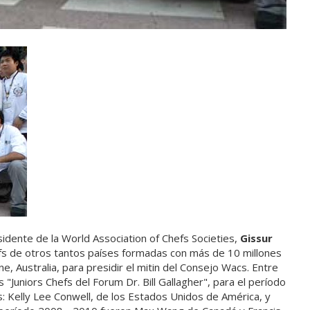
idente de la World Association of Chefs Societies,
Gissur
efs de otros tantos países formadas con más de 10 millones
e, Australia, para presidir el mitin del Consejo Wacs. Entre
"Juniors Chefs del Forum Dr. Bill Gallagher", para el período
: Kelly Lee Conwell, de los Estados Unidos de América, y