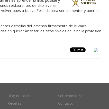
carrera es aprender lo más posible y
gunos restaurantes de alto nivel en
, volver pues a Nueva Zelanda para ser un mentor y abrir su
lientes estrellas del inmenso firmamento de la Wacs,
as en querer alcanzar los altos niveles de la bella profesión
Blog de cocina
Sobre nosotros
Recetas
Contacto