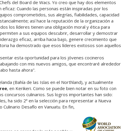
Chefs del Board de Wacs. Yo creo que hay dos elementos
n eficaz: Cuando las personas están inspiradas por los
quipos comprometidos, sus alegrías, fiabilidades, capacidad
ancialmente; así hace la reputación de la organización a
os los líderes tienen una obligación moral y ética para
permiten a sus equipos descubrir, desarrollar y demostrar
liderazgo eficaz, arriba hacia bajo, genere crecimiento que
istoria ha demostrado que esos líderes exitosos son aquellos
sentar esta oportunidad para los jóvenes cocineros
rabajando con mis nuevos amigos, que encontraré alrededor
cabo hasta ahora".
landa (Bahía de las Islas en el Northland), y actualmente
ree
, en Kerikeri. Como se puede bien notar en su foto con
s concursos culinarios. Sus logros importantes han sido:
es, ha sido 2ª en la selección para representar a Nueva
 Culinario Desafío en Vanuatu. En fin,