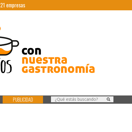
|
21
empresas
PUBLICIDAD