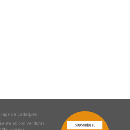
Taps de Cadaques
Lentejas con Verduras
SUBSCRÍBETE
Olla Express