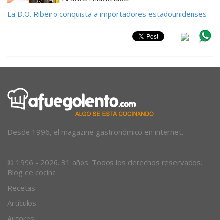
La D.O. Ribeiro conquista a importadores estadounidenses
Desde 1996, el magazine gastronómico en internet.
© 1996 - 2026. 31 años. Todos los derechos reservados.
Blog de cocina
Recetas
Artículos
Autores