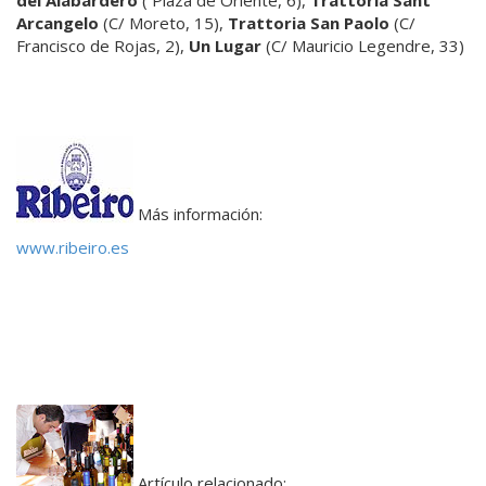
Arcangelo
(C/ Moreto, 15),
Trattoria San Paolo
(C/
Francisco de Rojas, 2),
Un Lugar
(C/ Mauricio Legendre, 33)
Más información:
www.ribeiro.es
Artículo relacionado: