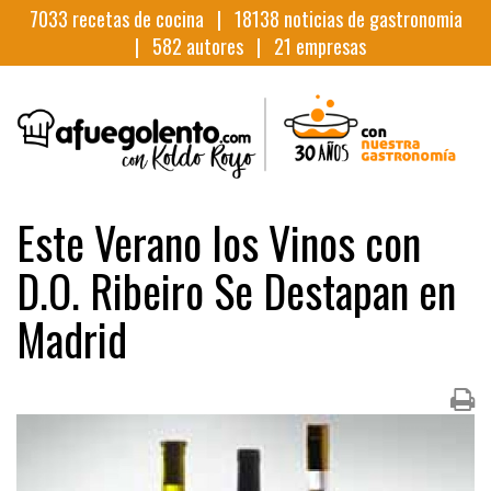
7033
recetas de cocina |
18138
noticias de gastronomia
|
582
autores |
21
empresas
Este Verano los Vinos con
D.O. Ribeiro Se Destapan en
Madrid