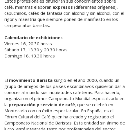
Estos profesionales difundirán sus conocimientos sobre
café, mientras elaboran
expresos
(diferentes orígenes),
capuchinos, cafés de fantasía con alcohol y sin alcohol, con el
rigor y maestría que siempre ponen de manifiesto en los
campeonatos baristas.
Calendario de exhibiciones
:
Viernes 16, 20.30 horas
Sábado 17, 13.30 y 20.30 horas
Domingo 18, 13.30 horas
El
movimiento Barista
surgió en el año 2000, cuando un
grupo de amigos de los países escandinavos quisieron dar a
conocer al mundo sus inquietudes cafeteras. Para hacerlo,
organizaron el primer Campeonato Mundial especializado en
la
preparación y servicio de café
, que se celebró en
Montecarlo con un éxito espectacular. En España, es el
Fórum Cultural del Café quien ha creado y registrado el
Campeonato Nacional de Baristas. Esta entidad sin ánimo de
lucro, está integrada tanto por profesionales del sector