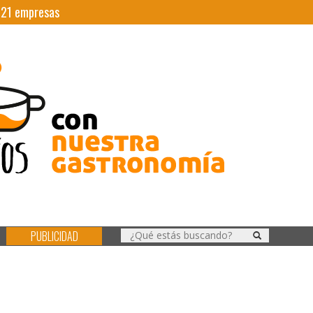
|
21
empresas
PUBLICIDAD