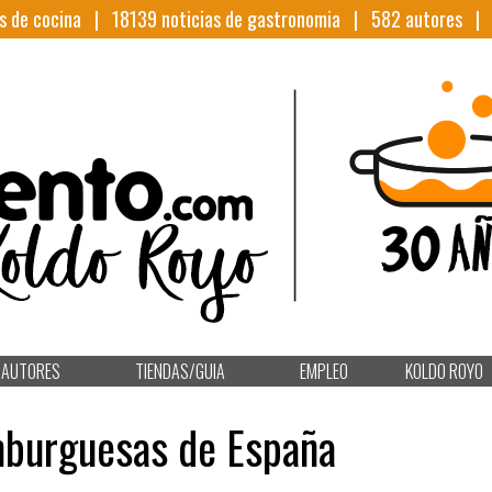
s de cocina |
18139
noticias de gastronomia |
582
autores 
AUTORES
TIENDAS/GUIA
EMPLEO
KOLDO ROYO
mburguesas de España