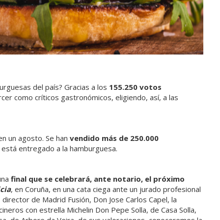
rguesas del país? Gracias a los
155.250 votos
cer como críticos gastronómicos, eligiendo, así, a las
en un agosto. Se han
vendido más de 250.000
al está entregado a la hamburguesa.
 una
final que se celebrará, ante notario, el próximo
cia
, en Coruña, en una cata ciega ante un jurado profesional
, director de Madrid Fusión, Don Jose Carlos Capel, la
ineros con estrella Michelin Don Pepe Solla, de Casa Solla,