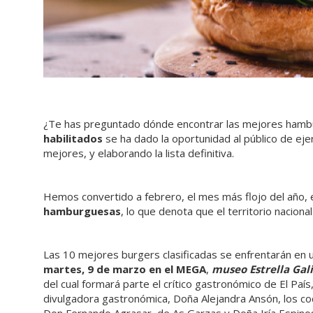
¿Te has preguntado dónde encontrar las mejores hambu
habilitados
se ha dado la oportunidad al público de ejer
mejores, y elaborando la lista definitiva.
Hemos convertido a febrero, el mes más flojo del año, 
hamburguesas
, lo que denota que el territorio nacion
Las 10 mejores burgers clasificadas se enfrentarán en
martes, 9 de marzo en el MEGA
,
museo Estrella Gali
del cual formará parte el crítico gastronómico de El País
divulgadora gastronómica, Doña Alejandra Ansón, los coc