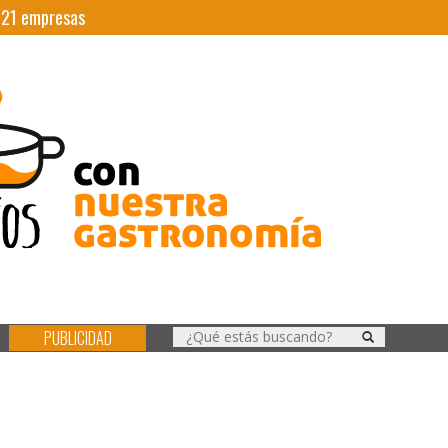
|
21
empresas
PUBLICIDAD