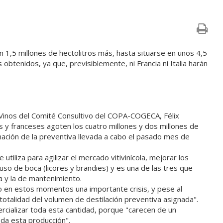
 1,5 millones de hectolitros más, hasta situarse en unos 4,5
s obtenidos, ya que, previsiblemente, ni Francia ni Italia harán
Vinos del Comité Consultivo del COPA-COGECA, Félix
s y franceses agoten los cuatro millones y dos millones de
gnación de la preventiva llevada a cabo el pasado mes de
utiliza para agilizar el mercado vitivinícola, mejorar los
uso de boca (licores y brandies) y es una de las tres que
a y la de mantenimiento.
do en estos momentos una importante crisis, y pese al
otalidad del volumen de destilación preventiva asignada".
rcializar toda esta cantidad, porque "carecen de un
da esta producción".