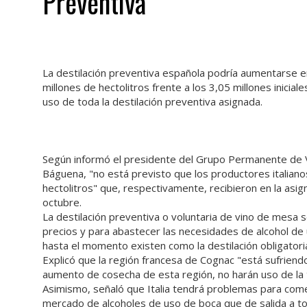
Preventiva
La destilación preventiva española podría aumentarse en
millones de hectolitros frente a los 3,05 millones iniciale
uso de toda la destilación preventiva asignada.
Según informó el presidente del Grupo Permanente de 
Báguena, "no está previsto que los productores italiano
hectolitros" que, respectivamente, recibieron en la asi
octubre.
La destilación preventiva o voluntaria de vino de mesa se 
precios y para abastecer las necesidades de alcohol de 
hasta el momento existen como la destilación obligatori
Explicó que la región francesa de Cognac "está sufrien
aumento de cosecha de esta región, no harán uso de la t
Asimismo, señaló que Italia tendrá problemas para come
mercado de alcoholes de uso de boca que de salida a to