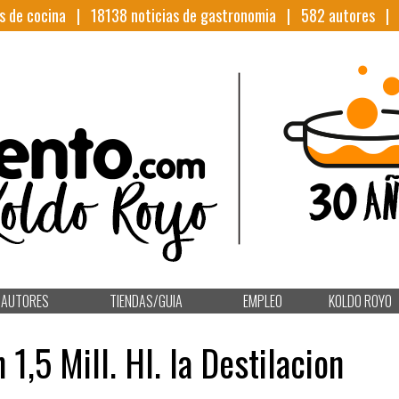
s de cocina |
18138
noticias de gastronomia |
582
autores 
AUTORES
TIENDAS/GUIA
EMPLEO
KOLDO ROYO
,5 Mill. Hl. la Destilacion