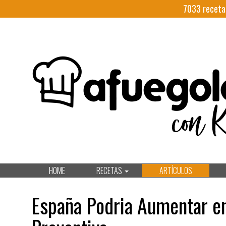
7033
receta
HOME
RECETAS
ARTÍCULOS
España Podria Aumentar en 1