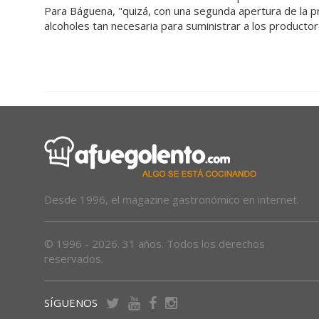
Para Báguena, "quizá, con una segunda apertura de la p
alcoholes tan necesaria para suministrar a los produc
Desde 1996, el magazine gastronómico en internet.
© 1996 - 2026. 31 años. Todos los derechos
reservados.
SÍGUENOS