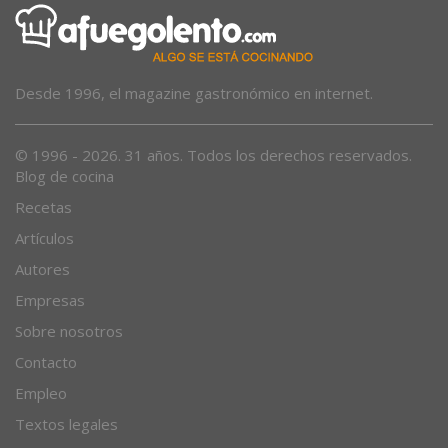
Desde 1996, el magazine gastronómico en internet.
© 1996 - 2026. 31 años. Todos los derechos reservados.
Blog de cocina
Recetas
Artículos
Autores
Empresas
Sobre nosotros
Contacto
Empleo
Textos legales