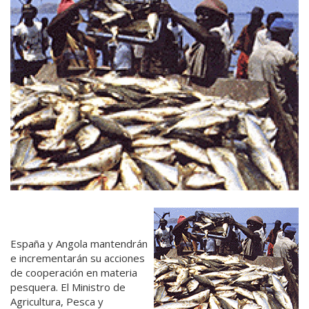
España y Angola mantendrán
e incrementarán su acciones
de cooperación en materia
pesquera. El Ministro de
Agricultura, Pesca y