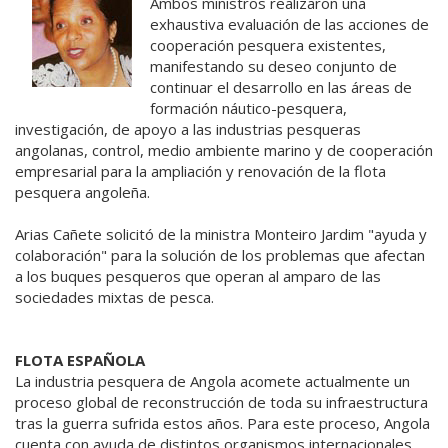
Ambos ministros realizaron una
exhaustiva evaluación de las acciones de
cooperación pesquera existentes,
manifestando su deseo conjunto de
continuar el desarrollo en las áreas de
formación náutico-pesquera,
investigación, de apoyo a las industrias pesqueras
angolanas, control, medio ambiente marino y de cooperación
empresarial para la ampliación y renovación de la flota
pesquera angoleña.
Arias Cañete solicitó de la ministra Monteiro Jardim "ayuda y
colaboración" para la solución de los problemas que afectan
a los buques pesqueros que operan al amparo de las
sociedades mixtas de pesca.
FLOTA ESPAÑOLA
La industria pesquera de Angola acomete actualmente un
proceso global de reconstrucción de toda su infraestructura
tras la guerra sufrida estos años. Para este proceso, Angola
cuenta con ayuda de distintos organismos internacionales,