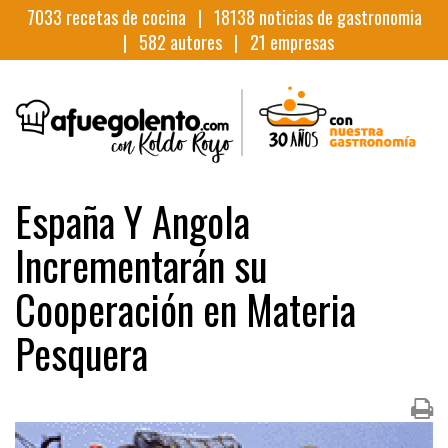
7033
recetas de cocina |
18138
noticias de gastronomia
|
582
autores |
21
empresas
España Y Angola
Incrementarán su
Cooperación en Materia
Pesquera