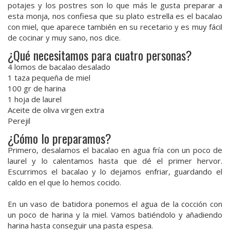
potajes y los postres son lo que más le gusta preparar a
esta monja, nos confiesa que su plato estrella es el bacalao
con miel, que aparece también en su recetario y es muy fácil
de cocinar y muy sano, nos dice.
¿Qué necesitamos para cuatro personas?
4 lomos de bacalao desalado
1 taza pequeña de miel
100 gr de harina
1 hoja de laurel
Aceite de oliva virgen extra
Perejil
¿Cómo lo preparamos?
Primero, desalamos el bacalao en agua fría con un poco de
laurel y lo calentamos hasta que dé el primer hervor.
Escurrimos el bacalao y lo dejamos enfriar, guardando el
caldo en el que lo hemos cocido.
En un vaso de batidora ponemos el agua de la cocción con
un poco de harina y la miel. Vamos batiéndolo y añadiendo
harina hasta conseguir una pasta espesa.