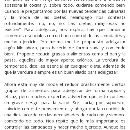
apasiona la cocina y, sobre todo, cuidarse comiendo bien.
Cuando le preguntamos por las nuevas tendencias culinarias
y la moda de las dietas relámpago nos contesta
rotundamente: “no, no, no. Las dietas milagrosas no
existen”. Para adelgazar, nos explica, hay que combinar
alimentos esenciales con un buen control de las cantidades y
mucho ejercicio. “Yo misma me he propuesto adelgazar
algún kilo ahora, pero hacerlo de forma sana y comiendo
bien”. Propone reducir grasas o alimentos como el pan y la
pasta, aquellos de mayor aporte calórico. La verdura de
temporada, dice, es esencial en cualquier dieta, además de
que la verdura siempre es un buen aliado para adelgazar.
Ahora está muy de moda el reducir drásticamente ciertos
grupos de alimentos para adelgazar de forma rápida y
eficaz, pero muchos expertos advierten que esto conlleva
un grave riesgo para la salud. Sor Lucía, por supuesto,
coincide con este pensamiento, y aboga por la creación de
una dieta acorde con las necesidades de cada uno y siempre
comiendo de todo. Nos repite que lo más importante es
controlar las cantidades y hacer mucho ejercicio. Aunque los