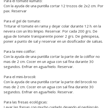
Para el tomate kumato:
Con la ayuda de una puntilla cortar 12 trozos de 2x2 cm. Por
pax. Reservar
Para el gel de tomate:
Triturar el tomate en rama y dejar colar durante 12 h. en la
nevera con un lito limpio. Reservar. Por cada 200 grs. De
agua de tomate transparente poner 2 grs. De gelespesa,
poner a punto de sal y reservar en un dosificador de salsas.
Para la mini-coliflor:
Con la ayuda de una puntilla cortar la parte de la coliflor no
mas de 2 cm. Cocer en un agua con sal fina durante 30
segundos. Enfriar en agua/hielo. Reservar.
Para el mini-brocoli:
Con la ayuda de una puntilla cortar la parte del brocoli no
mas de 2 cm. Cocer en un agua con sal fina durante 30
segundos. Enfriar en agua/hielo. Reservar.
Para las fresas ecológicas:
Lavar las fresas con mucho cuidado dejando el pedúnculo