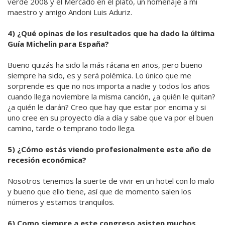
verde 2008 y el Mercado en el plato, un homenaje a mi
maestro y amigo Andoni Luis Aduriz.
4) ¿Qué opinas de los resultados que ha dado la última
Guía Michelin para España?
Bueno quizás ha sido la más rácana en años, pero bueno
siempre ha sido, es y será polémica. Lo único que me
sorprende es que no nos importa a nadie y todos los años
cuando llega noviembre la misma canción, ¿a quién le quitan?
¿a quién le darán? Creo que hay que estar por encima y si
uno cree en su proyecto día a día y sabe que va por el buen
camino, tarde o temprano todo llega.
5) ¿Cómo estás viendo profesionalmente este año de
recesión económica?
Nosotros tenemos la suerte de vivir en un hotel con lo malo
y bueno que ello tiene, así que de momento salen los
números y estamos tranquilos.
6) Como siempre a este congreso asisten muchos