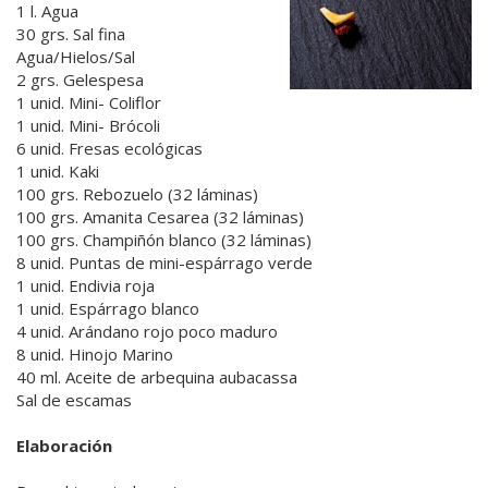
1 l. Agua
30 grs. Sal fina
Agua/Hielos/Sal
2 grs. Gelespesa
1 unid. Mini- Coliflor
1 unid. Mini- Brócoli
6 unid. Fresas ecológicas
1 unid. Kaki
100 grs. Rebozuelo (32 láminas)
100 grs. Amanita Cesarea (32 láminas)
100 grs. Champiñón blanco (32 láminas)
8 unid. Puntas de mini-espárrago verde
1 unid. Endivia roja
1 unid. Espárrago blanco
4 unid. Arándano rojo poco maduro
8 unid. Hinojo Marino
40 ml. Aceite de arbequina aubacassa
Sal de escamas
Elaboración