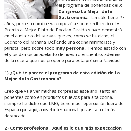
el programa de ponencias del
X
Congreso Lo Mejor de la
Gastronomía
. Tan sólo tiene 27
años, pero su nombre ya empezó a sonar recibiendo el VI
Premio al Mejor Plato de Bacalao Giraldo y ayer demostró
en el auditorio del Kursaal que es, como se ha dicho, el
Cocinero del Mañana. Defiende una cocina minimalista y
purista, pero sobre todo
muy personal
. Hemos estado con
él y os damos un adelanto de nuestro encuentro, además
de la receta que nos propone para esta próxima Navidad.
1) ¿Qué te parece el programa de esta edición de Lo
Mejor de la Gastronomía?
Creo que va a ver muchas sorpresas este año, tanto en
ponentes como en productos nuevos para alta cocina,
siempre he dicho que LMG, tiene más repercusión fuera de
España que aquí, a nivel internacional quizás sea el más
destacado.
2) Como profesional, ¿qué es lo que más expectación