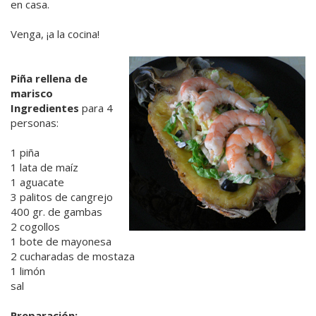
en casa.
Venga, ¡a la cocina!
Piña rellena de
marisco
Ingredientes
para 4
personas:
1 piña
1 lata de maíz
1 aguacate
3 palitos de cangrejo
400 gr. de gambas
2 cogollos
1 bote de mayonesa
2 cucharadas de mostaza
1 limón
sal
Preparación: