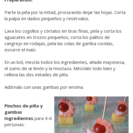
Parte la piña por la mitad, procurando dejar las hojas. Corta
la pulpa en dados pequeños y resérvalos.
Lava los cogollos y córtalos en tiras finas, pela y corta los
aguacates en trozos pequeños, corta los palitos de
cangrejo en rodajas, pela las colas de gamba cocidas,
escurre el maíz.
En un bol, mezcla todos los ingredientes, añade mayonesa,
el zumo de œ limón y la mostaza. Mézclalo todo bien y
rellena las dos mitades de piña.
Adórnalo con unas gambas por encima.
Pinchos de piña y
gambas
Ingredientes
para 4-6
personas: