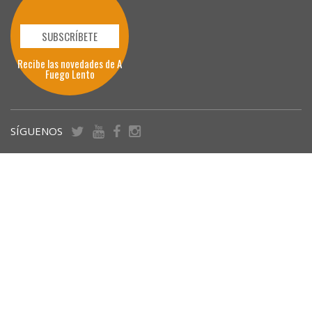
SUBSCRÍBETE
Recibe las novedades de A
Fuego Lento
SÍGUENOS