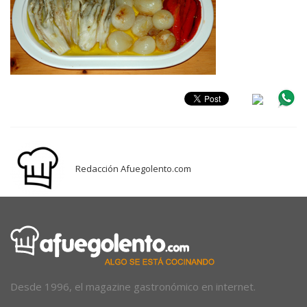
Redacción Afuegolento.com
Desde 1996, el magazine gastronómico en internet.