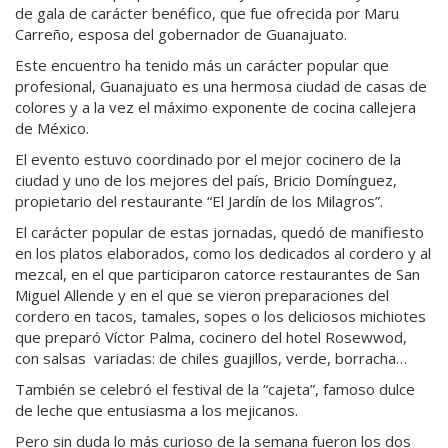
de gala de carácter benéfico, que fue ofrecida por Maru
Carreño, esposa del gobernador de Guanajuato.
Este encuentro ha tenido más un carácter popular que
profesional, Guanajuato es una hermosa ciudad de casas de
colores y a la vez el máximo exponente de cocina callejera
de México.
El evento estuvo coordinado por el mejor cocinero de la
ciudad y uno de los mejores del país, Bricio Domínguez,
propietario del restaurante “El Jardín de los Milagros”.
El carácter popular de estas jornadas, quedó de manifiesto
en los platos elaborados, como los dedicados al cordero y al
mezcal, en el que participaron catorce restaurantes de San
Miguel Allende y en el que se vieron preparaciones del
cordero en tacos, tamales, sopes o los deliciosos michiotes
que preparó Víctor Palma, cocinero del hotel Rosewwod,
con salsas variadas: de chiles guajillos, verde, borracha…
También se celebró el festival de la “cajeta”, famoso dulce
de leche que entusiasma a los mejicanos.
Pero sin duda lo más curioso de la semana fueron los dos