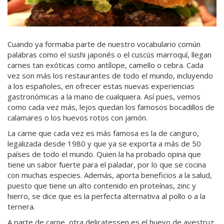
Cuando ya formaba parte de nuestro vocabulario común
palabras como el sushi japonés o el cuscús marroquí, llegan
carnes tan exóticas como antílope, camello o cebra. Cada
vez son más los restaurantes de todo el mundo, incluyendo
a los españoles, en ofrecer estas nuevas experiencias
gastronómicas a la mano de cualquiera. Así pues, vemos
como cada vez más, lejos quedan los famosos bocadillos de
calamares o los huevos rotos con jamón.
La carne que cada vez es más famosa es la de canguro,
legalizada desde 1980 y que ya se exporta a más de 50
países de todo el mundo. Quien la ha probado opina que
tiene un sabor fuerte para el paladar, por lo que se cocina
con muchas especies. Además, aporta beneficios a la salud,
puesto que tiene un alto contenido en proteínas, zinc y
hierro, se dice que es la perfecta alternativa al pollo o a la
ternera.
A parte de carne, otra delicatessen es el huevo de avestruz,