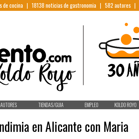
s de cocina |
18138
noticias de gastronomia |
582
autores 
AUTORES
TIENDAS/GUIA
EMPLEO
KOLDO ROYO
ndimia en Alicante con Maria