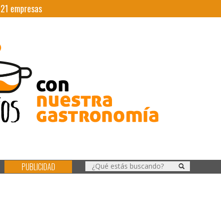
|
21
empresas
PUBLICIDAD