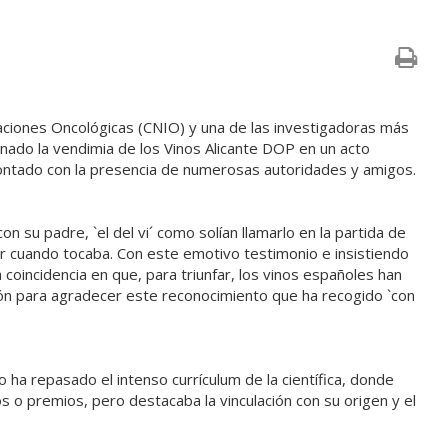
gaciones Oncológicas (CNIO) y una de las investigadoras más
nado la vendimia de los Vinos Alicante DOP en un acto
contado con la presencia de numerosas autoridades y amigos.
con su padre, `el del vi´ como solían llamarlo en la partida de
r cuando tocaba. Con este emotivo testimonio e insistiendo
a coincidencia en que, para triunfar, los vinos españoles han
nción para agradecer este reconocimiento que ha recogido `con
 ha repasado el intenso currículum de la científica, donde
s o premios, pero destacaba la vinculación con su origen y el