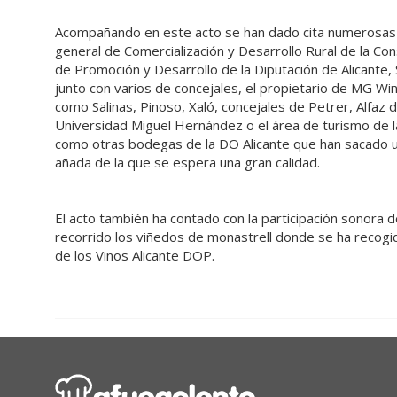
Acompañando en este acto se han dado cita numerosas a
general de Comercialización y Desarrollo Rural de la Co
de Promoción y Desarrollo de la Diputación de Alicante, 
junto con varios de concejales, el propietario de MG Wi
como Salinas, Pinoso, Xaló, concejales de Petrer, Alfaz de
Universidad Miguel Hernández o el área de turismo de la
como otras bodegas de la DO Alicante que han sacado u
añada de la que se espera una gran calidad.
El acto también ha contado con la participación sonora 
recorrido los viñedos de monastrell donde se ha recogido
de los Vinos Alicante DOP.