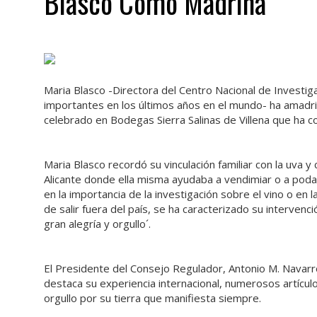
Blasco Como Madrina
Maria Blasco -Directora del Centro Nacional de Investi
importantes en los últimos años en el mundo- ha amadri
celebrado en Bodegas Sierra Salinas de Villena que ha 
Maria Blasco recordó su vinculación familiar con la uva y 
Alicante donde ella misma ayudaba a vendimiar o a poda
en la importancia de la investigación sobre el vino o en l
de salir fuera del país, se ha caracterizado su interve
gran alegría y orgullo´.
El Presidente del Consejo Regulador, Antonio M. Navarro
destaca su experiencia internacional, numerosos artículo
orgullo por su tierra que manifiesta siempre.