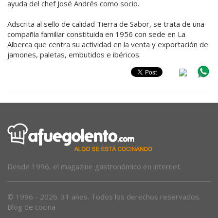
ayuda del chef José Andrés como socio.
Adscrita al sello de calidad Tierra de Sabor, se trata de una
compañía familiar constituida en 1956 con sede en La
Alberca que centra su actividad en la venta y exportación de
jamones, paletas, embutidos e ibéricos.
Desde 1996, el magazine gastronómico en internet.
© 1996 - 2026. 31 años. Todos los derechos reservados.
Blog de cocina