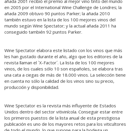
añada 2001 recibió el premio al mejor vino tinto del mundo
en 2005 por el International Wine Challenge de Londres; la
añada 2009 obtuvo 90 puntos Parker; la añada 2010
también estuvo en la lista de los 100 mejores vinos del
mundo según Wine Spectator; y la actual añada 2011 ha
conseguido también 92 puntos Parker.
Wine Spectator elabora este listado con los vinos que más
les han gustado durante el año, algo que los editores de la
revista llaman el `X-Factor´. La lista de los 100 mejores
vinos, de los cuales sólo 10 son españoles, se elabora tras
una cata a ciegas de más de 18.000 vinos. La selección tiene
en cuenta no sólo la calidad de los vinos sino su precio,
producción y disponibilidad.
Wine Spectator es la revista más influyente de Estados
Unidos dentro del sector vitivinícola. Conseguir estar entre
los primeros puestos de la lista anual de esta prestigiosa
publicación es uno de los mayores retos para los viticultores
de todo el mundo, lo que supone para la bodega un