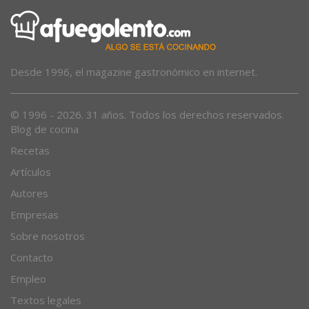
Desde 1996, el magazine gastronómico en internet.
© 1996 - 2026. 31 años. Todos los derechos reservados.
Blog de cocina
Recetas
Artículos
Autores
Empresas
Sobre nosotros
Contacto
Empleo
Textos legales