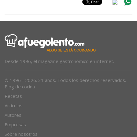
Desde 1996, el magazine gastronómico en internet.
© 1996 - 2026. 31 años. Todos los derechos reservados.
Blog de cocina
Recetas
Artículos
Autores
Empresas
Sobre nosotros