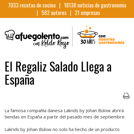
7033
recetas de cocina |
18138
noticias de gastronomia
|
582
autores |
21
empresas
El Regaliz Salado Llega a
España
La famosa compañía danesa Lakrids by Johan Bülow abrirá
tiendas en España a partir del pasado mes de septiembre.
Lakrids by Johan Bülow no solo ha hecho de un producto