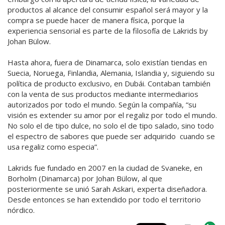
productos al alcance del consumir español será mayor y la
compra se puede hacer de manera física, porque la
experiencia sensorial es parte de la filosofía de Lakrids by
Johan Bülow.
Hasta ahora, fuera de Dinamarca, solo existían tiendas en
Suecia, Noruega, Finlandia, Alemania, Islandia y, siguiendo su
política de producto exclusivo, en Dubái. Contaban también
con la venta de sus productos mediante intermediarios
autorizados por todo el mundo. Según la compañía, “su
visión es extender su amor por el regaliz por todo el mundo.
No solo el de tipo dulce, no solo el de tipo salado, sino todo
el espectro de sabores que puede ser adquirido cuando se
usa regaliz como especia”.
Lakrids fue fundado en 2007 en la ciudad de Svaneke, en
Borholm (Dinamarca) por Johan Bülow, al que
posteriormente se unió Sarah Askari, experta diseñadora.
Desde entonces se han extendido por todo el territorio
nórdico.