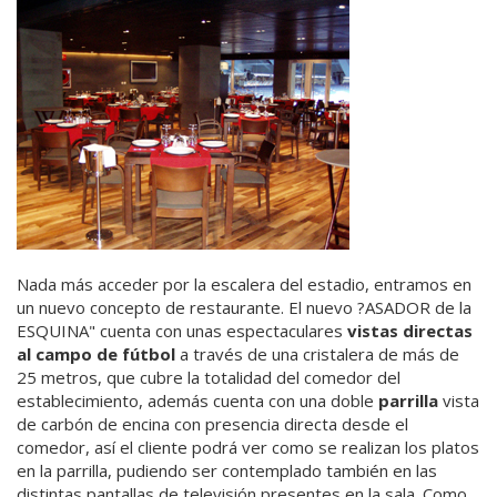
Nada más acceder por la escalera del estadio, entramos en
un nuevo concepto de restaurante. El nuevo ?ASADOR de la
ESQUINA" cuenta con unas espectaculares
vistas directas
al campo de fútbol
a través de una cristalera de más de
25 metros, que cubre la totalidad del comedor del
establecimiento, además cuenta con una doble
parrilla
vista
de carbón de encina con presencia directa desde el
comedor, así el cliente podrá ver como se realizan los platos
en la parrilla, pudiendo ser contemplado también en las
distintas pantallas de televisión presentes en la sala. Como