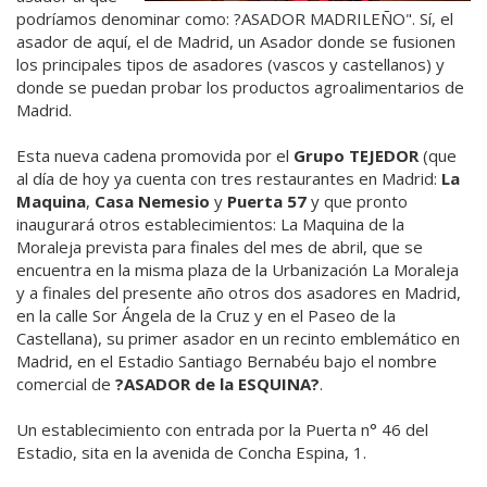
podríamos denominar como: ?ASADOR MADRILEÑO". Sí, el
asador de aquí, el de Madrid, un Asador donde se fusionen
los principales tipos de asadores (vascos y castellanos) y
donde se puedan probar los productos agroalimentarios de
Madrid.
Esta nueva cadena promovida por el
Grupo TEJEDOR
(que
al día de hoy ya cuenta con tres restaurantes en Madrid:
La
Maquina
,
Casa Nemesio
y
Puerta 57
y que pronto
inaugurará otros establecimientos: La Maquina de la
Moraleja prevista para finales del mes de abril, que se
encuentra en la misma plaza de la Urbanización La Moraleja
y a finales del presente año otros dos asadores en Madrid,
en la calle Sor Ángela de la Cruz y en el Paseo de la
Castellana), su primer asador en un recinto emblemático en
Madrid, en el Estadio Santiago Bernabéu bajo el nombre
comercial de
?ASADOR de la ESQUINA?
.
Un establecimiento con entrada por la Puerta n° 46 del
Estadio, sita en la avenida de Concha Espina, 1.