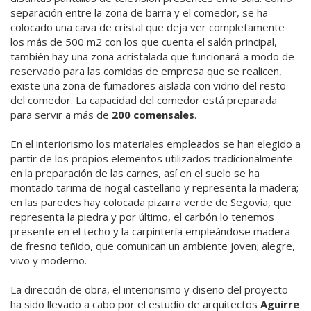
separación entre la zona de barra y el comedor, se ha
colocado una cava de cristal que deja ver completamente
los más de 500 m2 con los que cuenta el salón principal,
también hay una zona acristalada que funcionará a modo de
reservado para las comidas de empresa que se realicen,
existe una zona de fumadores aislada con vidrio del resto
del comedor. La capacidad del comedor está preparada
para servir a más de
200 comensales
.
En el interiorismo los materiales empleados se han elegido a
partir de los propios elementos utilizados tradicionalmente
en la preparación de las carnes, así en el suelo se ha
montado tarima de nogal castellano y representa la madera;
en las paredes hay colocada pizarra verde de Segovia, que
representa la piedra y por último, el carbón lo tenemos
presente en el techo y la carpintería empleándose madera
de fresno teñido, que comunican un ambiente joven; alegre,
vivo y moderno.
La dirección de obra, el interiorismo y diseño del proyecto
ha sido llevado a cabo por el estudio de arquitectos
Aguirre