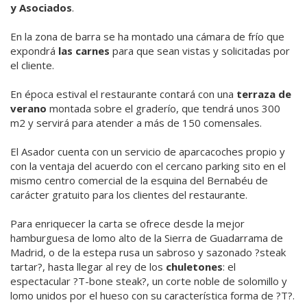
y Asociados
.
En la zona de barra se ha montado una cámara de frío que
expondrá
las carnes
para que sean vistas y solicitadas por
el cliente.
En época estival el restaurante contará con una
terraza de
verano
montada sobre el graderío, que tendrá unos 300
m2 y servirá para atender a más de 150 comensales.
El Asador cuenta con un servicio de aparcacoches propio y
con la ventaja del acuerdo con el cercano parking sito en el
mismo centro comercial de la esquina del Bernabéu de
carácter gratuito para los clientes del restaurante.
Para enriquecer la carta se ofrece desde la mejor
hamburguesa de lomo alto de la Sierra de Guadarrama de
Madrid, o de la estepa rusa un sabroso y sazonado ?steak
tartar?, hasta llegar al rey de los
chuletones
: el
espectacular ?T-bone steak?, un corte noble de solomillo y
lomo unidos por el hueso con su característica forma de ?T?.