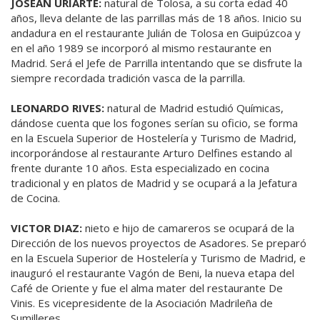
JOSEAN URIARTE:
natural de Tolosa, a su corta edad 40
años, lleva delante de las parrillas más de 18 años. Inicio su
andadura en el restaurante Julián de Tolosa en Guipúzcoa y
en el año 1989 se incorporó al mismo restaurante en
Madrid. Será el Jefe de Parrilla intentando que se disfrute la
siempre recordada tradición vasca de la parrilla.
LEONARDO RIVES:
natural de Madrid estudió Químicas,
dándose cuenta que los fogones serían su oficio, se forma
en la Escuela Superior de Hostelería y Turismo de Madrid,
incorporándose al restaurante Arturo Delfines estando al
frente durante 10 años. Esta especializado en cocina
tradicional y en platos de Madrid y se ocupará a la Jefatura
de Cocina.
VICTOR DIAZ:
nieto e hijo de camareros se ocupará de la
Dirección de los nuevos proyectos de Asadores. Se preparó
en la Escuela Superior de Hostelería y Turismo de Madrid, e
inauguró el restaurante Vagón de Beni, la nueva etapa del
Café de Oriente y fue el alma mater del restaurante De
Vinis. Es vicepresidente de la Asociación Madrileña de
Sumilleres.