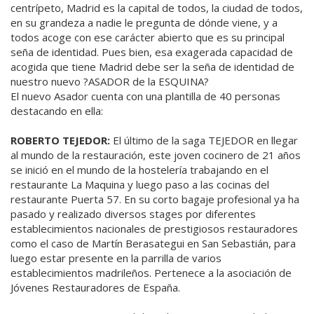
centrípeto, Madrid es la capital de todos, la ciudad de todos,
en su grandeza a nadie le pregunta de dónde viene, y a
todos acoge con ese carácter abierto que es su principal
seña de identidad. Pues bien, esa exagerada capacidad de
acogida que tiene Madrid debe ser la seña de identidad de
nuestro nuevo ?ASADOR de la ESQUINA?
El nuevo Asador cuenta con una plantilla de 40 personas
destacando en ella:
ROBERTO TEJEDOR:
El último de la saga TEJEDOR en llegar
al mundo de la restauración, este joven cocinero de 21 años
se inició en el mundo de la hostelería trabajando en el
restaurante La Maquina y luego paso a las cocinas del
restaurante Puerta 57. En su corto bagaje profesional ya ha
pasado y realizado diversos stages por diferentes
establecimientos nacionales de prestigiosos restauradores
como el caso de Martín Berasategui en San Sebastián, para
luego estar presente en la parrilla de varios
establecimientos madrileños. Pertenece a la asociación de
Jóvenes Restauradores de España.