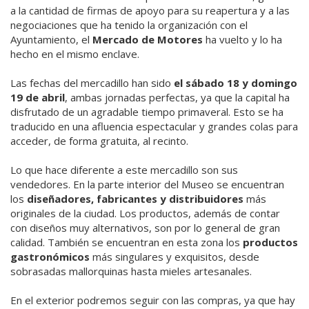
a la cantidad de firmas de apoyo para su reapertura y a las
negociaciones que ha tenido la organización con el
Ayuntamiento, el
Mercado de Motores
ha vuelto y lo ha
hecho en el mismo enclave.
Las fechas del mercadillo han sido
el sábado 18 y domingo
19 de abril
, ambas jornadas perfectas, ya que la capital ha
disfrutado de un agradable tiempo primaveral. Esto se ha
traducido en una afluencia espectacular y grandes colas para
acceder, de forma gratuita, al recinto.
Lo que hace diferente a este mercadillo son sus
vendedores. En la parte interior del Museo se encuentran
los
diseñadores, fabricantes y distribuidores
más
originales de la ciudad. Los productos, además de contar
con diseños muy alternativos, son por lo general de gran
calidad. También se encuentran en esta zona los
productos
gastronómicos
más singulares y exquisitos, desde
sobrasadas mallorquinas hasta mieles artesanales.
En el exterior podremos seguir con las compras, ya que hay