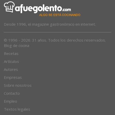
Desde 1996, el magazine gastronómico en internet.
© 1996 - 2026. 31 años. Todos los derechos reservados.
Blog de cocina
Recetas
Artículos
Autores
Empresas
Sobre nosotros
Contacto
Empleo
Textos legales