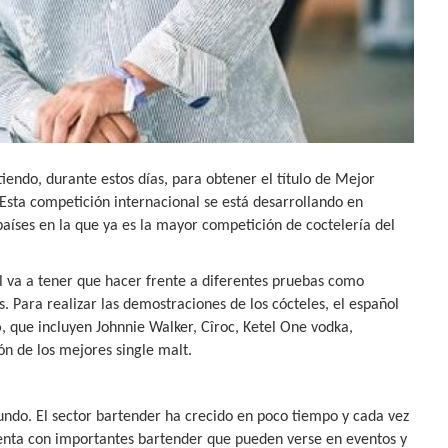
endo, durante estos días, para obtener el título de Mejor
Esta competición internacional se está desarrollando en
países en la que ya es la mayor competición de coctelería del
va a tener que hacer frente a diferentes pruebas como
 Para realizar las demostraciones de los cócteles, el español
o
, que incluyen Johnnie Walker, Cîroc, Ketel One vodka,
ón de los mejores single malt.
ndo. El sector bartender ha crecido en poco tiempo y cada vez
uenta con importantes bartender que pueden verse en eventos y