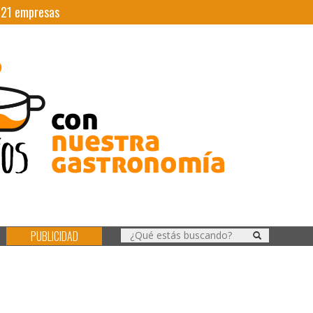
|
21
empresas
PUBLICIDAD