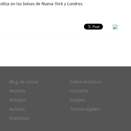
otiza en las bolsas de Nueva York y Londres.
Blog de cocina
Sobre nosotros
Recetas
Contacto
Artículos
Empleo
Autores
Textos legales
Empresas