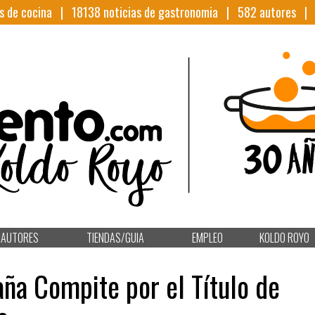
s de cocina |
18138
noticias de gastronomia |
582
autores 
AUTORES
TIENDAS/GUIA
EMPLEO
KOLDO ROYO
ña Compite por el Título de