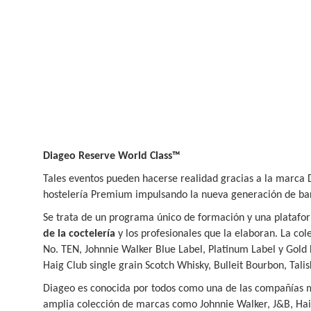
Diageo Reserve World Class™
Tales eventos pueden hacerse realidad gracias a la marca
hostelería Premium impulsando la nueva generación de bar
Se trata de un programa único de formación y una plataf
de la coctelería
y los profesionales que la elaboran. La co
No.
TEN, Johnnie Walker Blue Label, Platinum Label y Gold 
Haig Club single grain Scotch Whisky, Bulleit Bourbon, Tali
Diageo es conocida por todos como una de las compañías 
amplia colección de marcas como Johnnie Walker, J&B, Haig