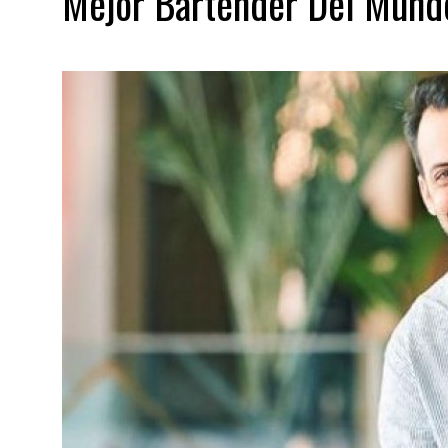
Mejor Bartender Del Mund