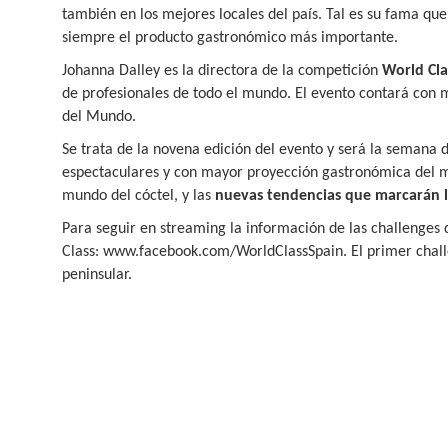
también en los mejores locales del país. Tal es su fama que,
siempre el producto gastronómico más importante.
Johanna Dalley es la directora de la competición
World Cla
de profesionales de todo el mundo. El evento contará con m
del Mundo.
Se trata de la novena edición del evento y será la semana 
espectaculares y con mayor proyección gastronómica del m
mundo del cóctel, y las
nuevas tendencias que marcarán l
Para seguir en streaming la información de las challenges 
Class: www.facebook.com/WorldClassSpain. El primer challe
peninsular.