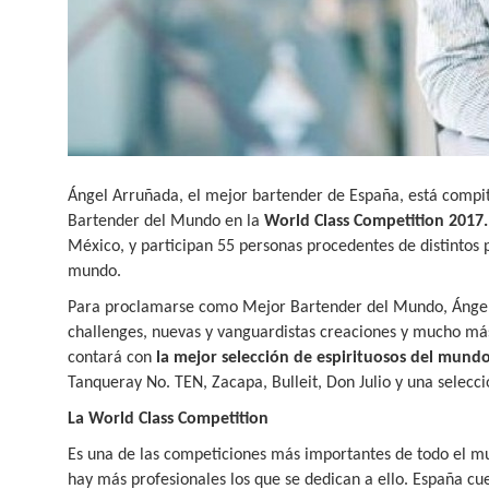
Ángel Arruñada, el mejor bartender de España, está compiti
Bartender del Mundo en la
World Class Competition 2017.
México, y participan 55 personas procedentes de distintos 
mundo.
Para proclamarse como Mejor Bartender del Mundo, Ángel 
challenges, nuevas y vanguardistas creaciones y mucho más.
contará con
la mejor selección de espirituosos del mund
Tanqueray No. TEN, Zacapa, Bulleit, Don Julio y una selecci
La World Class Competition
Es una de las competiciones más importantes de todo el mu
hay más profesionales los que se dedican a ello. España c