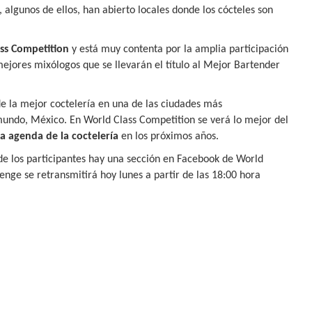
 algunos de ellos, han abierto locales donde los cócteles son
ss Competition
y está muy contenta por la amplia participación
ejores mixólogos que se llevarán el título al Mejor Bartender
de la mejor coctelería en una de las ciudades más
undo, México. En World Class Competition se verá lo mejor del
a agenda de la coctelería
en los próximos años.
de los participantes hay una sección en Facebook de World
nge se retransmitirá hoy lunes a partir de las 18:00 hora