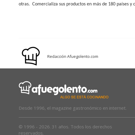
otras.
Comercializa sus productos en más de 180 países y c
Redacción Afuegolento.com
Desde 1996, el magazine gastronómico en internet.
© 1996 - 2026. 31 años. Todos los derechos
reservados.