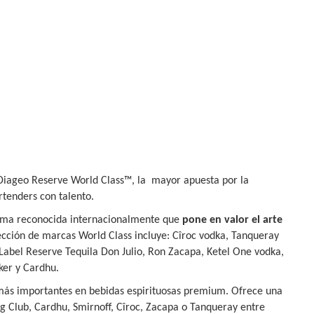
 Diageo Reserve World Class™, la
mayor apuesta por la
tenders con talento.
orma reconocida internacionalmente que
pone en valor el arte
lección de marcas World Class incluye: Cîroc vodka, Tanqueray
Label Reserve Tequila Don Julio, Ron Zacapa, Ketel One vodka,
sker y Cardhu.
más importantes en bebidas espirituosas premium. Ofrece una
 Club, Cardhu, Smirnoff, Cîroc, Zacapa o Tanqueray entre