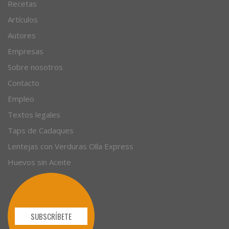
Recetas
Artículos
Autores
Empresas
Sobre nosotros
Contacto
Empleo
Textos legales
Taps de Cadaques
Lentejas con Verduras Olla Express
Huevos sin Aceite
SUBSCRÍBETE