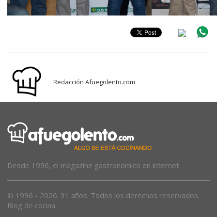
Redacción Afuegolento.com
Desde 1996, el magazine gastronómico en internet.
© 1996 - 2026. 31 años. Todos los derechos reservados.
Blog de cocina