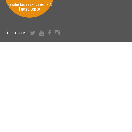
Recibe las novedades de A
Fuego Lento
SÍGUENOS