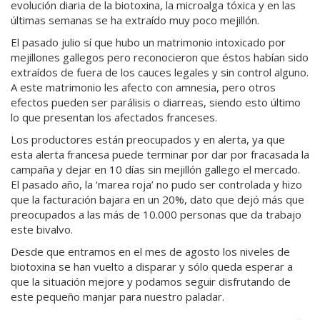
evolución diaria de la biotoxina, la microalga tóxica y en las
últimas semanas se ha extraído muy poco mejillón.
El pasado julio sí que hubo un matrimonio intoxicado por
mejillones gallegos pero reconocieron que éstos habían sido
extraídos de fuera de los cauces legales y sin control alguno.
A este matrimonio les afecto con amnesia, pero otros
efectos pueden ser parálisis o diarreas, siendo esto último
lo que presentan los afectados franceses.
Los productores están preocupados y en alerta, ya que
esta alerta francesa puede terminar por dar por fracasada la
campaña y dejar en 10 días sin mejillón gallego el mercado.
El pasado año, la ‘marea roja’ no pudo ser controlada y hizo
que la facturación bajara en un 20%, dato que dejó más que
preocupados a las más de 10.000 personas que da trabajo
este bivalvo.
Desde que entramos en el mes de agosto los niveles de
biotoxina se han vuelto a disparar y sólo queda esperar a
que la situación mejore y podamos seguir disfrutando de
este pequeño manjar para nuestro paladar.