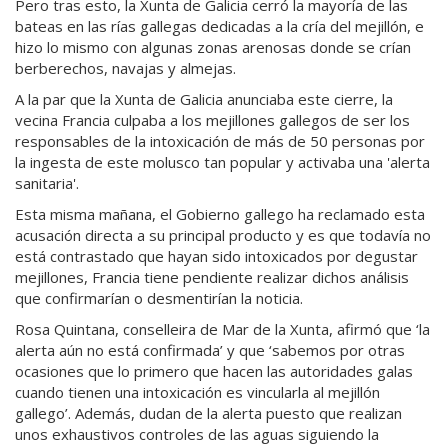
Pero tras esto, la Xunta de Galicia cerró la mayoría de las
bateas en las rías gallegas dedicadas a la cría del mejillón, e
hizo lo mismo con algunas zonas arenosas donde se crían
berberechos, navajas y almejas.
A la par que la Xunta de Galicia anunciaba este cierre, la
vecina Francia culpaba a los mejillones gallegos de ser los
responsables de la intoxicación de más de 50 personas por
la ingesta de este molusco tan popular y activaba una 'alerta
sanitaria'.
Esta misma mañana, el Gobierno gallego ha reclamado esta
acusación directa a su principal producto y es que todavía no
está contrastado que hayan sido intoxicados por degustar
mejillones, Francia tiene pendiente realizar dichos análisis
que confirmarían o desmentirían la noticia.
Rosa Quintana, conselleira de Mar de la Xunta, afirmó que ‘la
alerta aún no está confirmada’ y que ‘sabemos por otras
ocasiones que lo primero que hacen las autoridades galas
cuando tienen una intoxicación es vincularla al mejillón
gallego’. Además, dudan de la alerta puesto que realizan
unos exhaustivos controles de las aguas siguiendo la