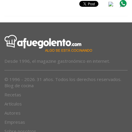
Desde 1996, el magazine gastronómico en internet.
© 1996 - 2026. 31 años. Todos los derechos reservados.
Blog de cocina
Recetas
Artículos
Autores
Empresas
Sobre nosotros