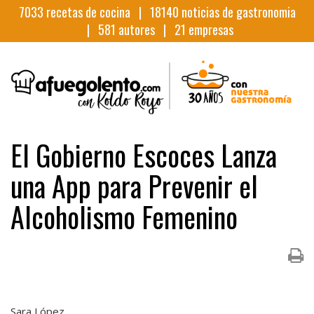
7033
recetas de cocina |
18140
noticias de gastronomia
|
581
autores |
21
empresas
El Gobierno Escoces Lanza
una App para Prevenir el
Alcoholismo Femenino
Sara López