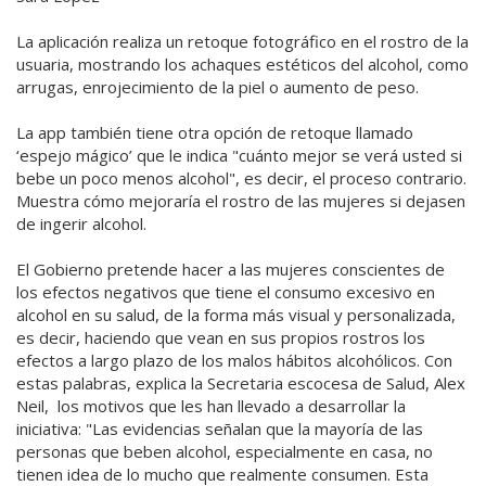
La aplicación realiza un retoque fotográfico en el rostro de la
usuaria, mostrando los achaques estéticos del alcohol, como
arrugas, enrojecimiento de la piel o aumento de peso.
La app también tiene otra opción de retoque llamado
‘espejo mágico’ que le indica "cuánto mejor se verá usted si
bebe un poco menos alcohol", es decir, el proceso contrario.
Muestra cómo mejoraría el rostro de las mujeres si dejasen
de ingerir alcohol.
El Gobierno pretende hacer a las mujeres conscientes de
los efectos negativos que tiene el consumo excesivo en
alcohol en su salud, de la forma más visual y personalizada,
es decir, haciendo que vean en sus propios rostros los
efectos a largo plazo de los malos hábitos alcohólicos. Con
estas palabras, explica la Secretaria escocesa de Salud, Alex
Neil, los motivos que les han llevado a desarrollar la
iniciativa: "Las evidencias señalan que la mayoría de las
personas que beben alcohol, especialmente en casa, no
tienen idea de lo mucho que realmente consumen. Esta