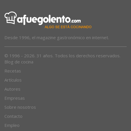
Desde 1996, el magazine gastronómico en internet.
© 1996 - 2026. 31 años. Todos los derechos reservados.
Blog de cocina
Recetas
Artículos
Autores
Empresas
Sobre nosotros
Contacto
Empleo