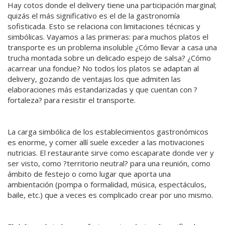
Hay cotos donde el delivery tiene una participación marginal;
quizás el más significativo es el de la gastronomía
sofisticada. Esto se relaciona con limitaciones técnicas y
simbólicas. Vayamos a las primeras: para muchos platos el
transporte es un problema insoluble ¿Cómo llevar a casa una
trucha montada sobre un delicado espejo de salsa? ¿Cómo
acarrear una fondue? No todos los platos se adaptan al
delivery, gozando de ventajas los que admiten las
elaboraciones más estandarizadas y que cuentan con ?
fortaleza? para resistir el transporte.
La carga simbólica de los establecimientos gastronómicos
es enorme, y comer allí suele exceder a las motivaciones
nutricias. El restaurante sirve como escaparate donde ver y
ser visto, como ?territorio neutral? para una reunión, como
ámbito de festejo o como lugar que aporta una
ambientación (pompa o formalidad, música, espectáculos,
baile, etc.) que a veces es complicado crear por uno mismo.