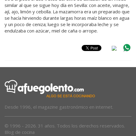
similar al que se sigue hoy día en Sevilla: con aceite, vinagre,
ají, ajo, limón y cebolla. La mazamorra era un preparado que
se hacía hirviendo durante largas horas maíz blanco en agua
y un poco de ceniza; luego se le incorporaba leche y se
endulzaba con azúcar, miel de caña o arrope.
Desde 1996, el magazine gastronómico en internet.
© 1996 - 2026. 31 años. Todos los derechos reservados.
Blog de cocina