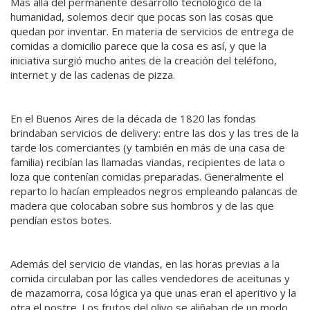
Más allá del permanente desarrollo tecnológico de la
humanidad, solemos decir que pocas son las cosas que
quedan por inventar. En materia de servicios de entrega de
comidas a domicilio parece que la cosa es así, y que la
iniciativa surgió mucho antes de la creación del teléfono,
internet y de las cadenas de pizza.
En el Buenos Aires de la década de 1820 las fondas
brindaban servicios de delivery: entre las dos y las tres de la
tarde los comerciantes (y también en más de una casa de
familia) recibían las llamadas viandas, recipientes de lata o
loza que contenían comidas preparadas. Generalmente el
reparto lo hacían empleados negros empleando palancas de
madera que colocaban sobre sus hombros y de las que
pendían estos botes.
Además del servicio de viandas, en las horas previas a la
comida circulaban por las calles vendedores de aceitunas y
de mazamorra, cosa lógica ya que unas eran el aperitivo y la
otra el postre. Los frutos del olivo se aliñaban de un modo