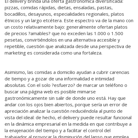
El delivery brinda una oferta gastronómica diversificada:
pizzas, comidas rápidas, dietas, ensaladas, pastas,
bocadillos, desayunos, especialidades regionales, platos
étnicos y un largo etcétera. Este espectro va de la mano con
un costo relativamente bajo: generalmente ofertan platos
de precios ?amables? que no exceden las 1.000 o 1.500
pesetas, convirtiéndolos en una alternativa accesible y
repetible, cuestión que analizada desde una perspectiva de
marketing es considerada como una fortaleza.
Asimismo, las comidas a domicilio ayudan a cubrir carencias
de tiempo y a gozar de una informalidad e intimidad
absolutas. Con el solo ?esfuerzo? de marcar un teléfono o
buscar una página web es posible mimarse
gastronómicamente sin salir de donde uno está. Hay que
andar con los ojos bien abiertos, porque sería un error de
apreciación analizar la cuestión reduciéndola al punto de
vista del ideal: de hecho, el delivery puede resultar funcional
en la dinámica empresarial en la medida en que contribuye a
la enajenación del tiempo y a facilitar el control del
trabajador al provocar la disminución del lapso que emplea