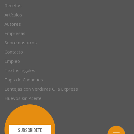
Recetas
Artículos
Autores
Empresas
Sobre nosotros
Contacto
Empleo
Textos legales
Taps de Cadaques
Lentejas con Verduras Olla Express
Huevos sin Aceite
SUBSCRÍBETE