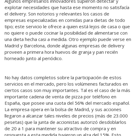
Algunos empresarios innovadores supieron detectar y
explotar necesidades que hasta ese momento no satisfacía
el delivery. Son notorios y relevantes los casos de
empresas especializadas en comidas para dietas de todo
tipo; este servicio le ofrece a quien está lejos de casa o que
no quiere o puede cocinar la posibilidad de alimentarse con
una dieta hecha casi a medida. Otro ejemplo puede verse en
Madrid y Barcelona, donde algunas empresas de delivery
proveen a primera hora huevos de granja y pan recién
horneado junto al periódico.
No hay datos completos sobre la participación de estos
servicios en el mercado, pero los volúmenes facturados en
ciertos casos son muy importantes. Tal es el caso de la más
importante cadena de venta de pizza por teléfono en
España, que posee una cuota del 56% del mercado español.
La empresa opera en la bolsa de Madrid, y sus acciones
llegaron a alcanzar tales niveles de precios (más de 23.000
pesetas) que la junta de accionistas autorizó desdoblarlos
de 20 a 1 para mantener su atractivo de compra y en
respuesta a esta medida tuvieron un alza del 15%. Esto