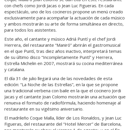
con chefs como Jordi Jacas o Jean Luc Figueras. En cada
espectáculo, uno de los cocineros propone un menú creado
exclusivamente para acompañar la actuación de cada músico
y ambos mostrarán su arte de forma simultánea en directo,
para todos los asistentes.
Este año, el cantante y músico Adriá Puntí y el chef Jordi
Herrera, del restaurante “Maniró” abrirán el gastromusical
en el que Puntí, tras diez años inactivo, interpretará temas
de su último disco “Incompletamente Puntí” y Herrera,
Estrella Michelin en 2007, mostrará su cocina mediterránea
y catalana.
El día 31 de julio llegará una de las novedades de esta
edición: “La Noche de las Estrellas”, en la que se propone
una tradicional verbena con baile en la que el cocinero Jordi
Jacas y el cantante Joan Colomo mostrarán una actuación que
renueva el formato de radiofórmula, haciendo homenaje al
restaurante en su vigésimo aniversario.
El madrileño Coque Malla, líder de Los Ronaldos, y Jean Luc
Figueras, del restaurante del “Hotel Mercer” de Barcelona,