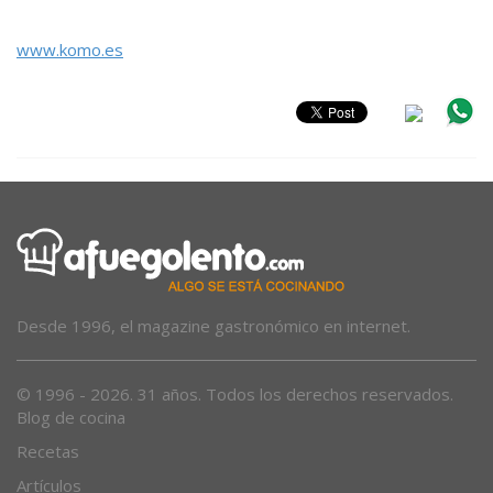
www.komo.es
Desde 1996, el magazine gastronómico en internet.
© 1996 - 2026. 31 años. Todos los derechos reservados.
Blog de cocina
Recetas
Artículos