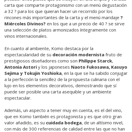
carta que comparte protagonismo con un menú degustación
a 32 ? para los que quieran hacer un recorrido por los
rincones más importantes de la carta y el menú maridaje
?
Miércoles Divinos?
en los que a un precio de 40 ? se sirve
una selección de platos armonizados íntegramente con
vinos internacionales.
En cuanto al ambiente, Komo destaca por la
espectacularidad de su
decoración modernista
fruto de
prestigiosos diseñadores como son
Philippe Starck
,
Antonia Astori
y los japoneses
Naoto Fukosawa, Kasuyo
Sejima y Tokujin Yoshioka
, en la que se ha sabido conjugar
a la perfección la sencillez de la propuesta culinaria con el
lujo en los elementos decorativos, demostrando que sí
puede ser posible una carta asequible y un ambiente
espectacular.
Además, un aspecto a tener muy en cuenta, es el del vino,
que en Komo también es protagonista y es que otro gran
valor añadido, es su
cuidada bodega
, de un altísimo nivel,
con más de 300 referencias de calidad entre las que no han