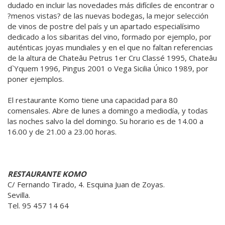
dudado en incluir las novedades más difíciles de encontrar o
?menos vistas? de las nuevas bodegas, la mejor selección
de vinos de postre del país y un apartado especialísimo
dedicado a los sibaritas del vino, formado por ejemplo, por
auténticas joyas mundiales y en el que no faltan referencias
de la altura de Chateâu Petrus 1er Cru Classé 1995, Chateâu
d`Yquem 1996, Pingus 2001 o Vega Sicilia Único 1989, por
poner ejemplos.
El restaurante Komo tiene una capacidad para 80
comensales. Abre de lunes a domingo a mediodía, y todas
las noches salvo la del domingo. Su horario es de 14.00 a
16.00 y de 21.00 a 23.00 horas.
RESTAURANTE KOMO
C/ Fernando Tirado, 4. Esquina Juan de Zoyas.
Sevilla.
Tel. 95 457 14 64