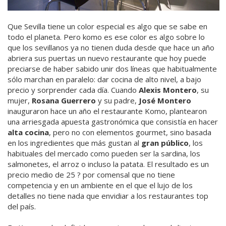
Que Sevilla tiene un color especial es algo que se sabe en
todo el planeta. Pero komo es ese color es algo sobre lo
que los sevillanos ya no tienen duda desde que hace un año
abriera sus puertas un nuevo restaurante que hoy puede
preciarse de haber sabido unir dos líneas que habitualmente
sólo marchan en paralelo: dar cocina de alto nivel, a bajo
precio y sorprender cada día. Cuando
Alexis Montero
, su
mujer,
Rosana Guerrero
y su padre,
José Montero
inauguraron hace un año el restaurante Komo, plantearon
una arriesgada apuesta gastronómica que consistía en hacer
alta cocina
, pero no con elementos gourmet, sino basada
en los ingredientes que más gustan al
gran público
, los
habituales del mercado como pueden ser la sardina, los
salmonetes, el arroz o incluso la patata. El resultado es un
precio medio de 25 ? por comensal que no tiene
competencia y en un ambiente en el que el lujo de los
detalles no tiene nada que envidiar a los restaurantes top
del país.