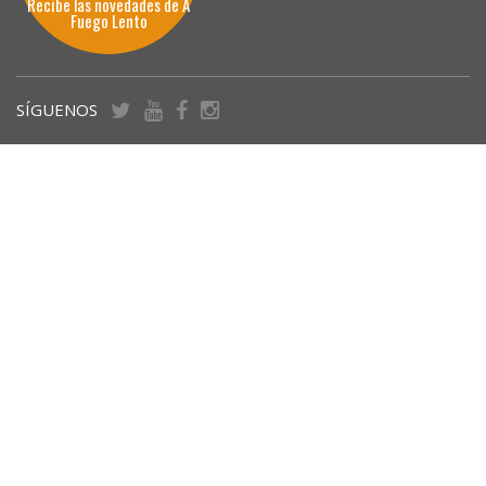
Recibe las novedades de A
Fuego Lento
SÍGUENOS