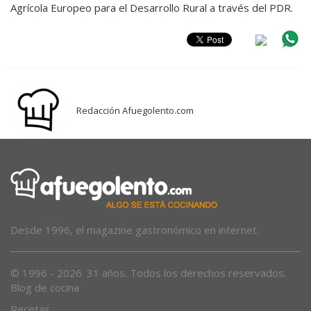
Agrícola Europeo para el Desarrollo Rural a través del PDR.
Redacción Afuegolento.com
Desde 1996, el magazine gastronómico en internet.
© 1996 - 2026. 31 años. Todos los derechos reservados.
Blog de cocina
Recetas