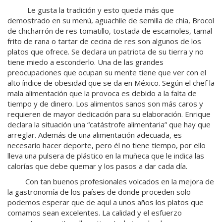
Le gusta la tradición y esto queda más que
demostrado en su menú, aguachile de semilla de chia, Brocol
de chicharrón de res tomatillo, tostada de escamoles, tamal
frito de rana o tartar de cecina de res son algunos de los
platos que ofrece. Se declara un patriota de su tierra y no
tiene miedo a esconderlo. Una de las grandes
preocupaciones que ocupan su mente tiene que ver con el
alto índice de obesidad que se da en México. Según el chef la
mala alimentación que la provoca es debido a la falta de
tiempo y de dinero. Los alimentos sanos son más caros y
requieren de mayor dedicación para su elaboración. Enrique
declara la situación una “catástrofe alimentaria” que hay que
arreglar. Además de una alimentación adecuada, es
necesario hacer deporte, pero él no tiene tiempo, por ello
lleva una pulsera de plástico en la muñeca que le indica las
calorías que debe quemar y los pasos a dar cada día.
Con tan buenos profesionales volcados en la mejora de
la gastronomía de los países de donde proceden solo
podemos esperar que de aquí a unos años los platos que
comamos sean excelentes. La calidad y el esfuerzo