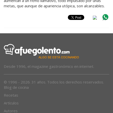
aumentan a un ritmo llamativo, todo impulsado por unas
metas, que aunque de apariencia utópica, son alcanzables.
Desde 1996, el magazine gastronómico en internet.
© 1996 - 2026. 31 años. Todos los derechos reservados.
Blog de cocina
Recetas
Artículos
Autores