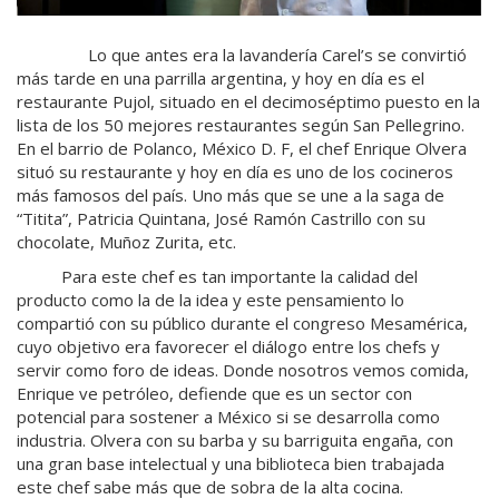
Lo que antes era la lavandería Carel’s se convirtió
más tarde en una parrilla argentina, y hoy en día es el
restaurante Pujol, situado en el decimoséptimo puesto en la
lista de los 50 mejores restaurantes según San Pellegrino.
En el barrio de Polanco, México D. F, el chef Enrique Olvera
situó su restaurante y hoy en día es uno de los cocineros
más famosos del país. Uno más que se une a la saga de
“Titita”, Patricia Quintana, José Ramón Castrillo con su
chocolate, Muñoz Zurita, etc.
Para este chef es tan importante la calidad del
producto como la de la idea y este pensamiento lo
compartió con su público durante el congreso Mesamérica,
cuyo objetivo era favorecer el diálogo entre los chefs y
servir como foro de ideas. Donde nosotros vemos comida,
Enrique ve petróleo, defiende que es un sector con
potencial para sostener a México si se desarrolla como
industria. Olvera con su barba y su barriguita engaña, con
una gran base intelectual y una biblioteca bien trabajada
este chef sabe más que de sobra de la alta cocina.