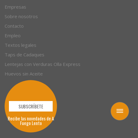
Empresas
Sobre nosotros
Contacto
Empleo
Textos legales
Taps de Cadaques
Lentejas con Verduras Olla Express
Huevos sin Aceite
SUBSCRÍBETE
Toggle
Recibe las novedades de A
navigation
Fuego Lento