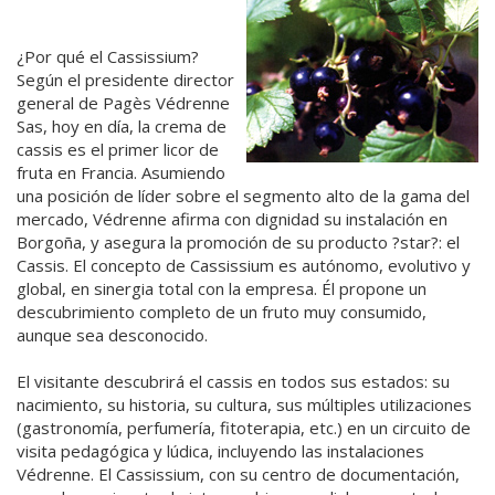
¿Por qué el Cassissium?
Según el presidente director
general de Pagès Védrenne
Sas, hoy en día, la crema de
cassis es el primer licor de
fruta en Francia. Asumiendo
una posición de líder sobre el segmento alto de la gama del
mercado, Védrenne afirma con dignidad su instalación en
Borgoña, y asegura la promoción de su producto ?star?: el
Cassis. El concepto de Cassissium es autónomo, evolutivo y
global, en sinergia total con la empresa. Él propone un
descubrimiento completo de un fruto muy consumido,
aunque sea desconocido.
El visitante descubrirá el cassis en todos sus estados: su
nacimiento, su historia, su cultura, sus múltiples utilizaciones
(gastronomía, perfumería, fitoterapia, etc.) en un circuito de
visita pedagógica y lúdica, incluyendo las instalaciones
Védrenne. El Cassissium, con su centro de documentación,