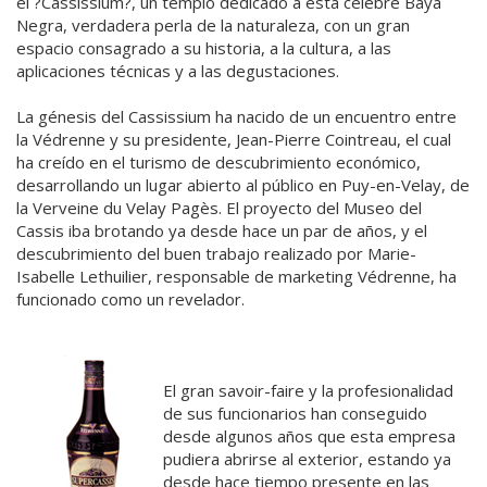
el ?Cassissium?, un templo dedicado a esta célebre Baya
Negra, verdadera perla de la naturaleza, con un gran
espacio consagrado a su historia, a la cultura, a las
aplicaciones técnicas y a las degustaciones.
La génesis del Cassissium ha nacido de un encuentro entre
la Védrenne y su presidente, Jean-Pierre Cointreau, el cual
ha creído en el turismo de descubrimiento económico,
desarrollando un lugar abierto al público en Puy-en-Velay, de
la Verveine du Velay Pagès. El proyecto del Museo del
Cassis iba brotando ya desde hace un par de años, y el
descubrimiento del buen trabajo realizado por Marie-
Isabelle Lethuilier, responsable de marketing Védrenne, ha
funcionado como un revelador.
El gran savoir-faire y la profesionalidad
de sus funcionarios han conseguido
desde algunos años que esta empresa
pudiera abrirse al exterior, estando ya
desde hace tiempo presente en las