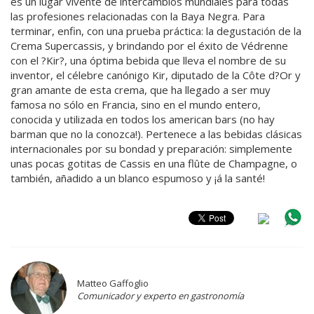
es un lugar vivente de intercambios mundiales para todas
las profesiones relacionadas con la Baya Negra. Para
terminar, enfin, con una prueba práctica: la degustación de la
Crema Supercassis, y brindando por el éxito de Védrenne
con el ?Kir?, una óptima bebida que lleva el nombre de su
inventor, el célebre canónigo Kir, diputado de la Côte d?Or y
gran amante de esta crema, que ha llegado a ser muy
famosa no sólo en Francia, sino en el mundo entero,
conocida y utilizada en todos los american bars (no hay
barman que no la conozca!). Pertenece a las bebidas clásicas
internacionales por su bondad y preparación: simplemente
unas pocas gotitas de Cassis en una flûte de Champagne, o
también, añadido a un blanco espumoso y ¡á la santé!
Matteo Gaffoglio
Comunicador y experto en gastronomía