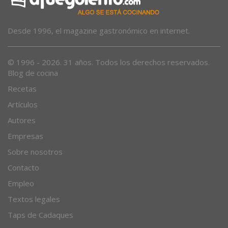
Desde 1996, el magazine gastronómico en internet.
© 1996 - 2026. 31 años. Todos los derechos reservados.
Blog de cocina
Recetas
Artículos
Autores
Empresas
Sobre nosotros
Contacto
Empleo
Textos legales
Taps de Cadaques