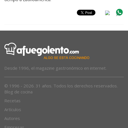
Desde 1996, el magazine gastronómico en internet.
© 1996 - 2026. 31 años. Todos los derechos reservados.
Blog de cocina
Recetas
Artículos
Autores
Empresas