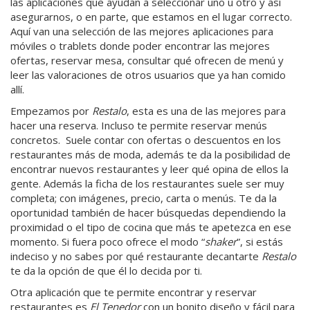
las aplicaciones que ayudan a seleccionar uno u otro y así
asegurarnos, o en parte, que estamos en el lugar correcto.
Aquí van una selección de las mejores aplicaciones para
móviles o trablets donde poder encontrar las mejores
ofertas, reservar mesa, consultar qué ofrecen de menú y
leer las valoraciones de otros usuarios que ya han comido
allí.
Empezamos por
Restalo
, esta es una de las mejores para
hacer una reserva. Incluso te permite reservar menús
concretos. Suele contar con ofertas o descuentos en los
restaurantes más de moda, además te da la posibilidad de
encontrar nuevos restaurantes y leer qué opina de ellos la
gente. Además la ficha de los restaurantes suele ser muy
completa; con imágenes, precio, carta o menús. Te da la
oportunidad también de hacer búsquedas dependiendo la
proximidad o el tipo de cocina que más te apetezca en ese
momento. Si fuera poco ofrece el modo “
shaker
”, si estás
indeciso y no sabes por qué restaurante decantarte
Restalo
te da la opción de que él lo decida por ti.
Otra aplicación que te permite encontrar y reservar
restaurantes es
El Tenedor
con un bonito diseño y fácil para