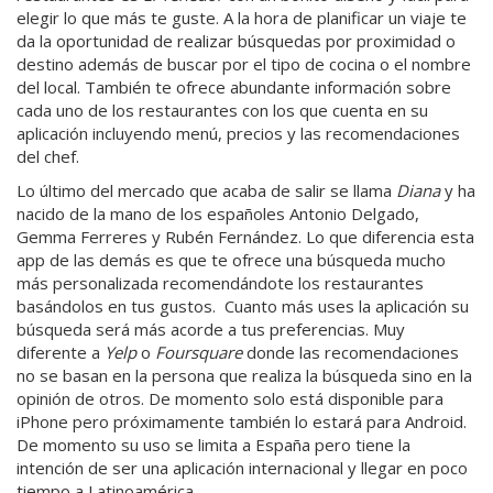
elegir lo que más te guste. A la hora de planificar un viaje te
da la oportunidad de realizar búsquedas por proximidad o
destino además de buscar por el tipo de cocina o el nombre
del local. También te ofrece abundante información sobre
cada uno de los restaurantes con los que cuenta en su
aplicación incluyendo menú, precios y las recomendaciones
del chef.
Lo último del mercado que acaba de salir se llama
Diana
y ha
nacido de la mano de los españoles Antonio Delgado,
Gemma Ferreres y Rubén Fernández. Lo que diferencia esta
app de las demás es que te ofrece una búsqueda mucho
más personalizada recomendándote los restaurantes
basándolos en tus gustos. Cuanto más uses la aplicación su
búsqueda será más acorde a tus preferencias. Muy
diferente a
Yelp
o
Foursquare
donde las recomendaciones
no se basan en la persona que realiza la búsqueda sino en la
opinión de otros. De momento solo está disponible para
iPhone pero próximamente también lo estará para Android.
De momento su uso se limita a España pero tiene la
intención de ser una aplicación internacional y llegar en poco
tiempo a Latinoamérica.