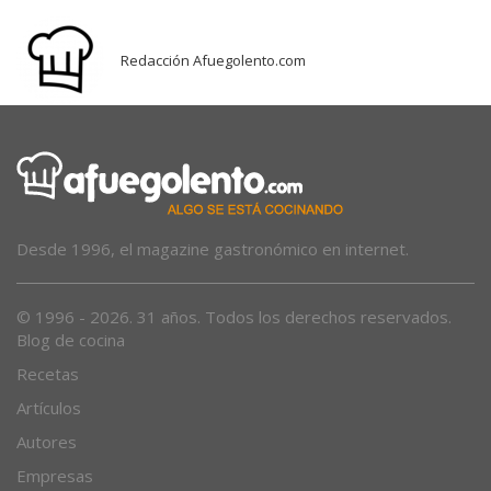
Redacción Afuegolento.com
Desde 1996, el magazine gastronómico en internet.
© 1996 - 2026. 31 años. Todos los derechos reservados.
Blog de cocina
Recetas
Artículos
Autores
Empresas