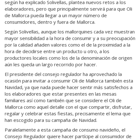
según ha explicado Solivellas, plantea nuevos retos a los
elaboradores, pero que principalmente servirá para que Oli
de Mallorca pueda llegar a un mayor número de
consumidores, dentro y fuera de Mallorca.
Según Solivellas, aunque los mallorquines cada vez muestran
mayor sensibilidad a la hora de consumir y a su preocupación
por la calidad añaden valores como el de la proximidad a la
hora de decidirse entre un producto u otro, a los
productores locales como los de la denominación de origen
aún les queda un largo recorrido por hacer.
El presidente del consejo regulador ha aprovechado la
ocasión para invitar a consumir Oli de Mallorca también esta
Navidad, ya que nada puede hacer sentir más satisfechos a
los elaboradores que estar presentes en las mesas
familiares así como también que se considere el Oli de
Mallorca como aquel detalle con el que compartir, disfrutar,
regalar y celebrar estas fiestas, precisamente el lema que
han escogido para su campaña de Navidad.
Paralelamente a esta campaña de consumo navideño, el
Consejo Regulador quiere hacer partícipe al consumidor de