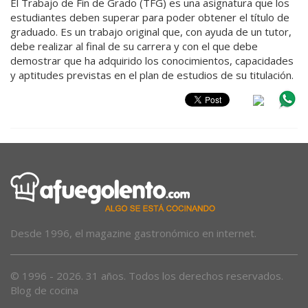
El Trabajo de Fin de Grado (TFG) es una asignatura que los
estudiantes deben superar para poder obtener el título de
graduado. Es un trabajo original que, con ayuda de un tutor,
debe realizar al final de su carrera y con el que debe
demostrar que ha adquirido los conocimientos, capacidades
y aptitudes previstas en el plan de estudios de su titulación.
Desde 1996, el magazine gastronómico en internet.
© 1996 - 2026. 31 años. Todos los derechos reservados.
Blog de cocina