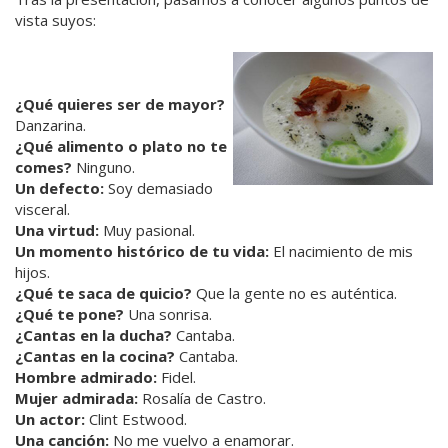
vista suyos:
¿Qué quieres ser de mayor?
Danzarina.
¿Qué alimento o plato no te
comes?
Ninguno.
Un defecto:
Soy demasiado
visceral.
Una virtud:
Muy pasional.
Un momento histórico de tu vida:
El nacimiento de mis
hijos.
¿Qué te saca de quicio?
Que la gente no es auténtica.
¿Qué te pone?
Una sonrisa.
¿Cantas en la ducha?
Cantaba.
¿Cantas en la cocina?
Cantaba.
Hombre admirado:
Fidel.
Mujer admirada:
Rosalía de Castro.
Un actor:
Clint Estwood.
Una canción:
No me vuelvo a enamorar.