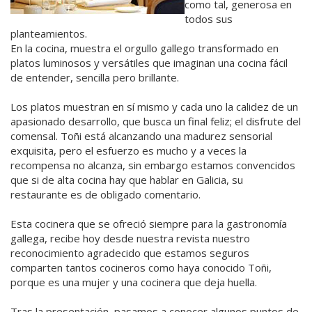
como tal, generosa en
todos sus
planteamientos.
En la cocina, muestra el orgullo gallego transformado en
platos luminosos y versátiles que imaginan una cocina fácil
de entender, sencilla pero brillante.
Los platos muestran en sí mismo y cada uno la calidez de un
apasionado desarrollo, que busca un final feliz; el disfrute del
comensal. Toñi está alcanzando una madurez sensorial
exquisita, pero el esfuerzo es mucho y a veces la
recompensa no alcanza, sin embargo estamos convencidos
que si de alta cocina hay que hablar en Galicia, su
restaurante es de obligado comentario.
Esta cocinera que se ofreció siempre para la gastronomía
gallega, recibe hoy desde nuestra revista nuestro
reconocimiento agradecido que estamos seguros
comparten tantos cocineros como haya conocido Toñi,
porque es una mujer y una cocinera que deja huella.
Tras la presentación, pasamos a conocer algunos puntos de