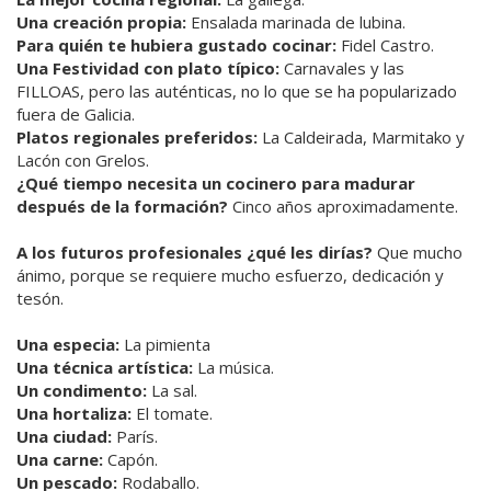
Una creación propia:
Ensalada marinada de lubina.
Para quién te hubiera gustado cocinar:
Fidel Castro.
Una Festividad con plato típico:
Carnavales y las
FILLOAS, pero las auténticas, no lo que se ha popularizado
fuera de Galicia.
Platos regionales preferidos:
La Caldeirada, Marmitako y
Lacón con Grelos.
¿Qué tiempo necesita un cocinero para madurar
después de la formación?
Cinco años aproximadamente.
A los futuros profesionales ¿qué les dirías?
Que mucho
ánimo, porque se requiere mucho esfuerzo, dedicación y
tesón.
Una especia:
La pimienta
Una técnica artística:
La música.
Un condimento:
La sal.
Una hortaliza:
El tomate.
Una ciudad:
París.
Una carne:
Capón.
Un pescado:
Rodaballo.