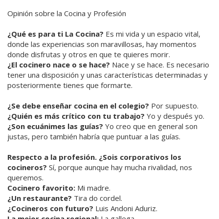
Opinión sobre la Cocina y Profesión
¿Qué es para ti La Cocina?
Es mi vida y un espacio vital,
donde las experiencias son maravillosas, hay momentos
donde disfrutas y otros en que te quieres morir.
¿El cocinero nace o se hace?
Nace y se hace. Es necesario
tener una disposición y unas características determinadas y
posteriormente tienes que formarte.
¿Se debe enseñar cocina en el colegio?
Por supuesto.
¿Quién es más crítico con tu trabajo?
Yo y después yo.
¿Son ecuánimes las guías?
Yo creo que en general son
justas, pero también habría que puntuar a las guías.
Respecto a la profesión. ¿Sois corporativos los
cocineros?
Sí, porque aunque hay mucha rivalidad, nos
queremos.
Cocinero favorito:
Mi madre.
¿Un restaurante?
Tira do cordel.
¿Cocineros con futuro?
Luis Andoni Aduriz.
La mejor cocina regional:
La gallega.