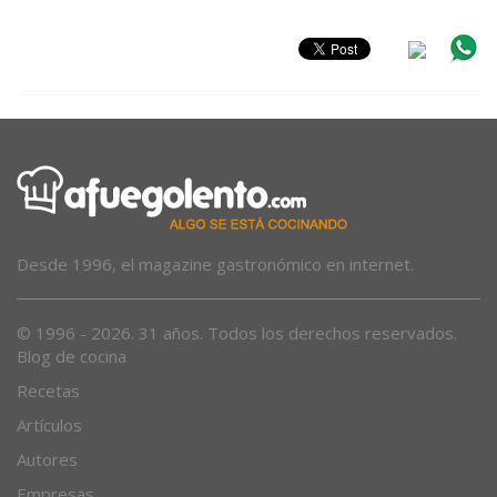
Desde 1996, el magazine gastronómico en internet.
© 1996 - 2026. 31 años. Todos los derechos reservados.
Blog de cocina
Recetas
Artículos
Autores
Empresas