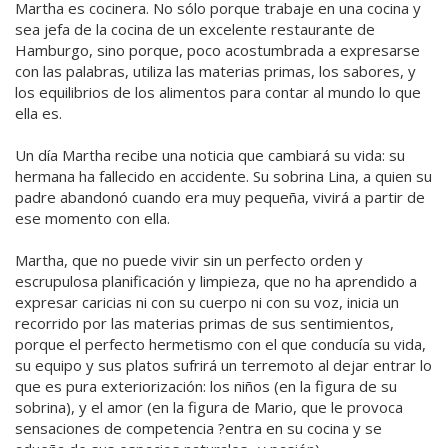
Martha es cocinera. No sólo porque trabaje en una cocina y
sea jefa de la cocina de un excelente restaurante de
Hamburgo, sino porque, poco acostumbrada a expresarse
con las palabras, utiliza las materias primas, los sabores, y
los equilibrios de los alimentos para contar al mundo lo que
ella es.
Un día Martha recibe una noticia que cambiará su vida: su
hermana ha fallecido en accidente. Su sobrina Lina, a quien su
padre abandonó cuando era muy pequeña, vivirá a partir de
ese momento con ella.
Martha, que no puede vivir sin un perfecto orden y
escrupulosa planificación y limpieza, que no ha aprendido a
expresar caricias ni con su cuerpo ni con su voz, inicia un
recorrido por las materias primas de sus sentimientos,
porque el perfecto hermetismo con el que conducía su vida,
su equipo y sus platos sufrirá un terremoto al dejar entrar lo
que es pura exteriorización: los niños (en la figura de su
sobrina), y el amor (en la figura de Mario, que le provoca
sensaciones de competencia ?entra en su cocina y se