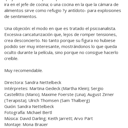
ira en el jefe de cocina; o una cocina en la que la cámara de
alimentos sirve como refugio ?y antídoto- para explosiones
de sentimientos.
Una objeción: el modo en que es tratado el psicoanalista.
Excesiva caricaturización que, lejos de romper tensiones,
crea desconcierto. No tanto porque su figura no hubiese
podido ser muy interesante, mostrándonos lo que queda
oculto durante la película, sino porque no consigue hacerlo
creíble.
Muy recomendable.
Directora: Sandra Nettelbeck
Intérpretes: Martina Gedeck (Martha Klein); Sergio
Castellitto (Mario); Maxime Foerste (Lina); August Zirner
(Terapista); Ulrich Thomsen (Sam Thalberg)
Guión: Sandra Nettelbeck
Fotografía: Michael Bertl
Música: David Darling; Keith Jarrett; Arvo Pärt
Montaje: Mona Braüer