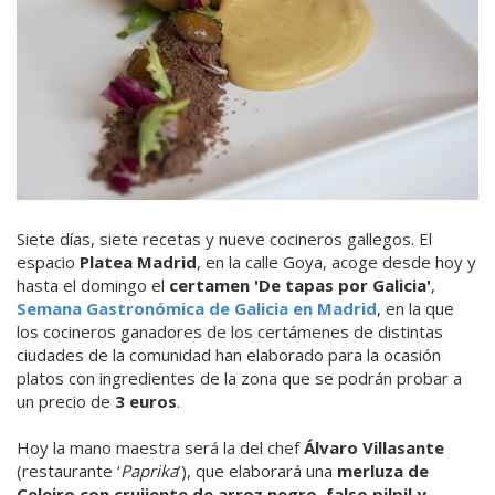
Siete días, siete recetas y nueve cocineros gallegos. El
espacio
Platea Madrid
, en la calle Goya, acoge desde hoy y
hasta el domingo el
certamen 'De tapas por Galicia'
,
Semana Gastronómica de Galicia en Madrid
, en la que
los cocineros ganadores de los certámenes de distintas
ciudades de la comunidad han elaborado para la ocasión
platos con ingredientes de la zona que se podrán probar a
un precio de
3 euros
.
Hoy la mano maestra será la del chef
Álvaro Villasante
(restaurante ‘
Paprika
’), que elaborará una
merluza de
Celeiro con crujiente de arroz negro, falso pilpil y