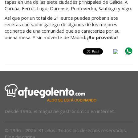
tapas en una de las siete ciudades principales de Galicia: A
Coruña, Ferrol, Lugo, Ourense, Pontevedra, Santiago y Vigo.
Así que por un total de 21 euros puedes probar siete
recetas con sabor gallego de algunos de los mejores
cocineros de una comunidad que se caracteriza por su
buena mesa. Y sin moverte de Madrid.
¡Bo proveito!
Desde 1996, el magazine gastronómico en internet.
© 1996 - 2026. 31 años. Todos los derechos reservados.
Blog de cocina