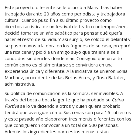
Este proyecto diferente se le ocurrió a Mariví tras haber
trabajado durante 20 años como periodista y trabajadora
cultural. Cuando puso fin a su último proyecto como
directora artística de un festival de teatro contemporáneo,
decidió tomarse un año sabático para pensar qué quería
hacer el resto de su vida. Y así surgió, se colocó el delantal y
se puso manos a la obra en los fogones de su casa, preparó
una rica cena y pidió a un amigo suyo que trajera a seis
conocidos sin decirles dónde irían. Consiguió que un acto
común como es el alimentarse se convirtiera en una
experiencia única y diferente. A la iniciativa se unieron Sonia
Martínez, procedente de las Bellas Artes, y Rosa Bataller,
administrativa.
Su política de comunicación es la sombra, ser invisibles. A
través del boca a boca la gente que ha probado su
Cuina
Furtiva
se lo va diciendo a otros y quien quiera probarlo
tendrá que averiguar cómo. Sus cenas son para 16 cubiertos
y este pasado año elaboraron tres menús diferentes con los
que consiguieron convocar a un total de 500 personas.
Además los ingredientes para estos menús están