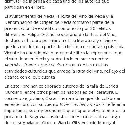
disfrutar de la prosa de cada uno de los autores que
participan en el libro.
El ayuntamiento de Yecla, la Ruta del Vino de Yecla y la
Denominación de Origen de Yecla formaron parte de la
presentación de este libro compuesto por 30 relatos
diferentes. Felipe Ortuño, secretario de la Ruta del Vino,
destacó esta obra por unir en ella la literatura y el vino ya
que los dos forman parte de la historia de nuestro país. Lola
Vicente ha querido plasmar en este libro la importancia que
el vino tiene en Yecla y sobre todo en sus recuerdos.
Además,
Cuentos para el vino
, es una de las muchas
actividades culturales que arropa la Ruta del Vino, reflejo del
alcance con el que cuenta.
En este libro han colaborado autores de la talla de Carlos
Murciano, entre otros premios nacionales de literatura. El
cocinero segoviano, Óscar Hernando ha querido colaborar
en este libro con su cuento
Vivencias del vino
para reflejar la
importancia social y económica que supone el vino en toda la
provincia de Segovia. Las ilustraciones han estado a cargo
de los segovianos Alberto García-Gil y Antonio Madrigal.