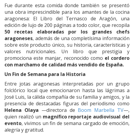
Fue durante esta comida donde también se presentó
una obra imprescindible para los amantes de la cocina
aragonesa: El Libro del Ternasco de Aragón, una
edición de lujo de 200 páginas a todo color, que recopila
50 recetas elaboradas por los grandes chefs
aragoneses
, además de una completísima información
sobre este producto único, su historia, características y
valores nutricionales. Un libro que prestigia y
promociona este manjar, reconocido como
el cordero
con marchamo de calidad más vendido de España.
Un Fin de Semana para la Historia
Entre jotas aragonesas interpretadas por un grupo
folclórico local que emocionaron hasta las lágrimas a
José Luis, la cálida compañía de su familia y amigos, y la
presencia de destacadas figuras del periodismo como
Helena Olaya
—directora de
Boom Marbella TV
—,
quien realizó un
magnífico reportaje audiovisual del
evento
, vivimos un fin de semana cargado de emoción,
alegría y gratitud.