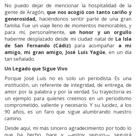
No puedo dejar de mencionar la hospitalidad de la
gente de Aragón,
que nos acogió con tanto cariño y
generosidad,
haciéndonos sentir parte de una gran
familia. Fue un viaje lleno de momentos memorables, y
para mí, personalmente,
un honor y un orgullo
haberme desplazado desde mi ciudad natal de
La Isla
de San Fernando (Cádiz)
para acompañar
a mi
amigo, mi gran amigo, José Luis Yagüe
, en un día
tan señalado.
Un Legado que Sigue Vivo
Porque José Luis no es solo un periodista. Es una
institución, un referente de integridad, de entrega, de
amor por la palabra y por la verdad. Su trayectoria es
un ejemplo para quienes creemos en un periodismo
comprometido, valiente y necesario. Y su lucidez, a los
90 años, es un faro que sigue alumbrando nuestro
camino.
Desde aquí, mi más sincero agradecimiento por todo lo
que ha hecho, hace y —estoy seguro— seguirá