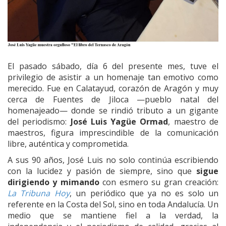
El pasado sábado, día 6 del presente mes, tuve el
privilegio de asistir a un homenaje tan emotivo como
merecido. Fue en Calatayud, corazón de Aragón y muy
cerca de Fuentes de Jiloca —pueblo natal del
homenajeado— donde se rindió tributo a un gigante
del periodismo:
José Luis Yagüe Ormad
, maestro de
maestros, figura imprescindible de la comunicación
libre, auténtica y comprometida.
A sus 90 años, José Luis no solo continúa escribiendo
con la lucidez y pasión de siempre, sino que
sigue
dirigiendo y mimando
con esmero su gran creación:
La Tribuna Hoy
, un periódico que ya no es solo un
referente en la Costa del Sol, sino en toda Andalucía. Un
medio que se mantiene fiel a la verdad, la