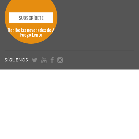
SUBSCRÍBETE
Recibe las novedades de A
Fuego Lento
SÍGUENOS