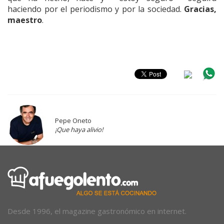
haciendo por el periodismo y por la sociedad.
Gracias,
maestro
.
Pepe Oneto
¡Que haya alivio!
Desde 1996, el magazine gastronómico en internet.