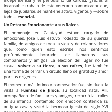
independencia y el periodismo de calidad, gracias al
incansable trabajo de este veterano comunicador que,
lejos de jubilarse, se mantiene activo, vigente, y —sobre
todo—
esencial.
Un Retorno Emocionante a sus Raíces
El homenaje en Calatayud estuvo cargado de
emociones. José Luis estuvo rodeado de su querida
familia, de amigos de toda la vida, y de colaboradores
que, como quien esto escribe, nos sentimos
profundamente honrados de llamarnos sus
compañeros y amigos. La elección del lugar no fue
casual:
volver a su tierra, a sus raíces
, fue también
una forma de cerrar un círculo lleno de gratitud y amor
por sus orígenes.
El momento más íntimo y conmovedor fue, sin duda, la
visita a
Fuentes de Jiloca
, su localidad natal. Allí,
acompañado de familiares y amigos, recorrió las calles
de su infancia, contempló con emoción contenida su
antigua casa y visitó la hermosa iglesia del siglo XVI