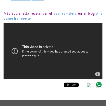
Más sobre esta receta: ver el
en el blog
post completo
À la
bonne franquette