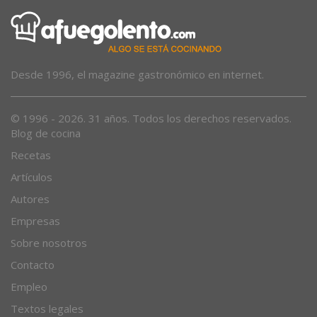
Desde 1996, el magazine gastronómico en internet.
© 1996 - 2026. 31 años. Todos los derechos reservados.
Blog de cocina
Recetas
Artículos
Autores
Empresas
Sobre nosotros
Contacto
Empleo
Textos legales