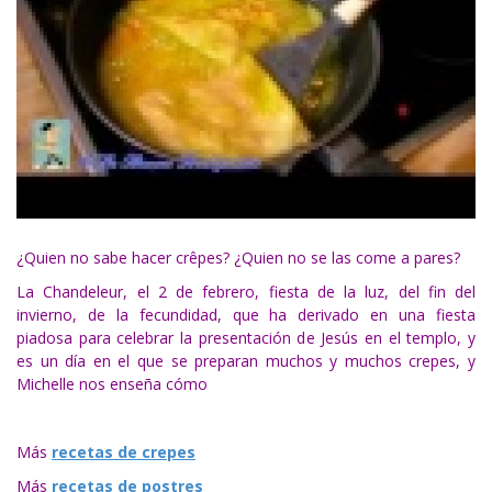
¿Quien no sabe hacer crêpes? ¿Quien no se las come a pares?
La Chandeleur, el 2 de febrero, fiesta de la luz, del fin del
invierno, de la fecundidad, que ha derivado en una fiesta
piadosa para celebrar la presentación de Jesús en el templo, y
es un día en el que se preparan muchos y muchos crepes, y
Michelle nos enseña cómo
Más
recetas de crepes
Más
recetas de postres