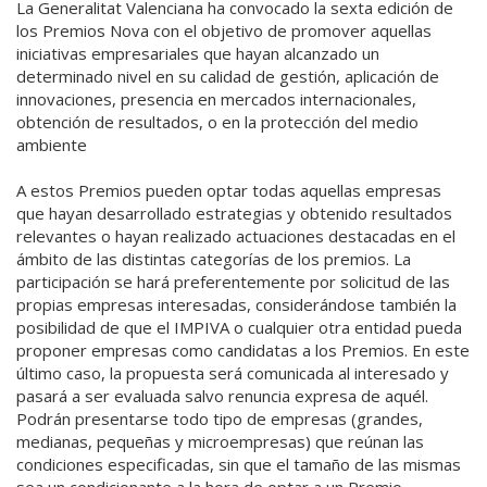
La Generalitat Valenciana ha convocado la sexta edición de
los Premios Nova con el objetivo de promover aquellas
iniciativas empresariales que hayan alcanzado un
determinado nivel en su calidad de gestión, aplicación de
innovaciones, presencia en mercados internacionales,
obtención de resultados, o en la protección del medio
ambiente
A estos Premios pueden optar todas aquellas empresas
que hayan desarrollado estrategias y obtenido resultados
relevantes o hayan realizado actuaciones destacadas en el
ámbito de las distintas categorías de los premios. La
participación se hará preferentemente por solicitud de las
propias empresas interesadas, considerándose también la
posibilidad de que el IMPIVA o cualquier otra entidad pueda
proponer empresas como candidatas a los Premios. En este
último caso, la propuesta será comunicada al interesado y
pasará a ser evaluada salvo renuncia expresa de aquél.
Podrán presentarse todo tipo de empresas (grandes,
medianas, pequeñas y microempresas) que reúnan las
condiciones especificadas, sin que el tamaño de las mismas
sea un condicionante a la hora de optar a un Premio.