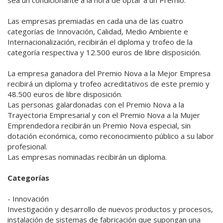
Las empresas premiadas en cada una de las cuatro
categorías de Innovación, Calidad, Medio Ambiente e
Internacionalización, recibirán el diploma y trofeo de la
categoría respectiva y 12.500 euros de libre disposición.
La empresa ganadora del Premio Nova a la Mejor Empresa
recibirá un diploma y trofeo acreditativos de este premio y
48.500 euros de libre disposición.
Las personas galardonadas con el Premio Nova a la
Trayectoria Empresarial y con el Premio Nova a la Mujer
Emprendedora recibirán un Premio Nova especial, sin
dotación económica, como reconocimiento público a su labor
profesional.
Las empresas nominadas recibirán un diploma.
Categorías
- Innovación
Investigación y desarrollo de nuevos productos y procesos,
instalación de sistemas de fabricación que supongan una