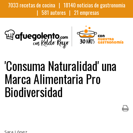
7033
recetas de cocina |
18140
noticias de gastronomia
|
581
autores |
21
empresas
'Consuma Naturalidad' una
Marca Alimentaria Pro
Biodiversidad
Sara López