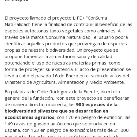
El proyecto llamado el proyecto LIFE+ "ConSuma
Naturalidad" tiene la finalidad de contribuir al beneficio de las
especies autóctonas tanto vegetales como animales. A
través de la marca 'ConSuma Naturalidad', el usuario podrá
identificar aquellos productos que provengan de especies
propias de nuestra biodiversidad. Un proyecto que se
propone fomentar la alimentación sana y de calidad
potenciando el uso de nuestras materias primas, como
forma de proteger su existencia. El acto de presentación se
llevó a cabo el pasado 16 de Enero en el salón de actos del
Ministerio de Agricultura, Alimentación y Medio Ambiente.
En palabras de Odile Rodríguez de la Fuente, directora
general de la fundación, "con este proyecto se beneficiarán,
de manera directa o indirecta, las
900 especies de la
biodiversidad silvestre que se desarrollan en
ecosistemas agrarios
, con 170 en peligro de extinción; las
149 razas de ganado autóctono que se producen en
España, con 123 en peligro de extinción; las más de 21.000
ganaderías basadas en razas autóctonas; y los más de