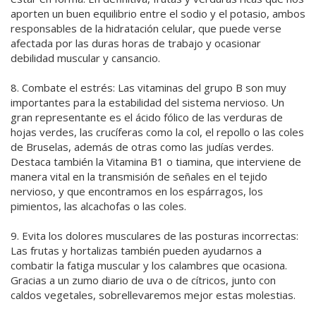
aporten un buen equilibrio entre el sodio y el potasio, ambos
responsables de la hidratación celular, que puede verse
afectada por las duras horas de trabajo y ocasionar
debilidad muscular y cansancio.
8. Combate el estrés: Las vitaminas del grupo B son muy
importantes para la estabilidad del sistema nervioso. Un
gran representante es el ácido fólico de las verduras de
hojas verdes, las crucíferas como la col, el repollo o las coles
de Bruselas, además de otras como las judías verdes.
Destaca también la Vitamina B1 o tiamina, que interviene de
manera vital en la transmisión de señales en el tejido
nervioso, y que encontramos en los espárragos, los
pimientos, las alcachofas o las coles.
9. Evita los dolores musculares de las posturas incorrectas:
Las frutas y hortalizas también pueden ayudarnos a
combatir la fatiga muscular y los calambres que ocasiona.
Gracias a un zumo diario de uva o de cítricos, junto con
caldos vegetales, sobrellevaremos mejor estas molestias.