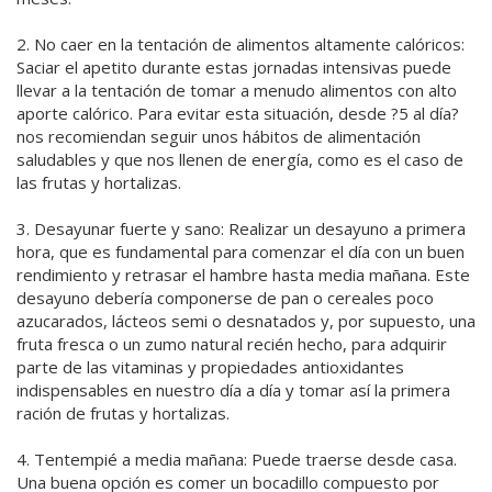
2. No caer en la tentación de alimentos altamente calóricos:
Saciar el apetito durante estas jornadas intensivas puede
llevar a la tentación de tomar a menudo alimentos con alto
aporte calórico. Para evitar esta situación, desde ?5 al día?
nos recomiendan seguir unos hábitos de alimentación
saludables y que nos llenen de energía, como es el caso de
las frutas y hortalizas.
3. Desayunar fuerte y sano: Realizar un desayuno a primera
hora, que es fundamental para comenzar el día con un buen
rendimiento y retrasar el hambre hasta media mañana. Este
desayuno debería componerse de pan o cereales poco
azucarados, lácteos semi o desnatados y, por supuesto, una
fruta fresca o un zumo natural recién hecho, para adquirir
parte de las vitaminas y propiedades antioxidantes
indispensables en nuestro día a día y tomar así la primera
ración de frutas y hortalizas.
4. Tentempié a media mañana: Puede traerse desde casa.
Una buena opción es comer un bocadillo compuesto por