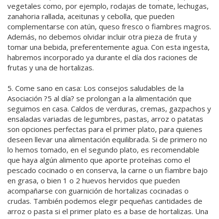
vegetales como, por ejemplo, rodajas de tomate, lechugas,
zanahoria rallada, aceitunas y cebolla, que pueden
complementarse con atún, queso fresco o fiambres magros.
Además, no debemos olvidar incluir otra pieza de fruta y
tomar una bebida, preferentemente agua. Con esta ingesta,
habremos incorporado ya durante el día dos raciones de
frutas y una de hortalizas.
5. Come sano en casa: Los consejos saludables de la
Asociación ?5 al día? se prolongan a la alimentación que
seguimos en casa. Caldos de verduras, cremas, gazpachos y
ensaladas variadas de legumbres, pastas, arroz o patatas
son opciones perfectas para el primer plato, para quienes
deseen llevar una alimentación equilibrada. Si de primero no
lo hemos tomado, en el segundo plato, es recomendable
que haya algún alimento que aporte proteínas como el
pescado cocinado o en conserva, la carne o un fiambre bajo
en grasa, o bien 1 o 2 huevos hervidos que pueden
acompañarse con guarnición de hortalizas cocinadas o
crudas. También podemos elegir pequeñas cantidades de
arroz o pasta si el primer plato es a base de hortalizas. Una