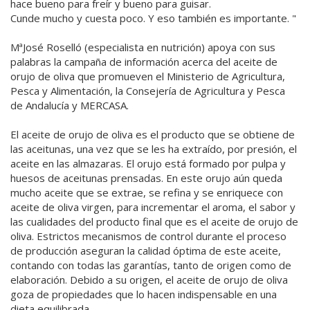
hace bueno para freír y bueno para guisar.
Cunde mucho y cuesta poco. Y eso también es importante. "
MªJosé Roselló (especialista en nutrición) apoya con sus
palabras la campaña de información acerca del aceite de
orujo de oliva que promueven el Ministerio de Agricultura,
Pesca y Alimentación, la Consejería de Agricultura y Pesca
de Andalucía y MERCASA.
El aceite de orujo de oliva es el producto que se obtiene de
las aceitunas, una vez que se les ha extraído, por presión, el
aceite en las almazaras. El orujo está formado por pulpa y
huesos de aceitunas prensadas. En este orujo aún queda
mucho aceite que se extrae, se refina y se enriquece con
aceite de oliva virgen, para incrementar el aroma, el sabor y
las cualidades del producto final que es el aceite de orujo de
oliva. Estrictos mecanismos de control durante el proceso
de producción aseguran la calidad óptima de este aceite,
contando con todas las garantías, tanto de origen como de
elaboración. Debido a su origen, el aceite de orujo de oliva
goza de propiedades que lo hacen indispensable en una
dieta equilibrada.