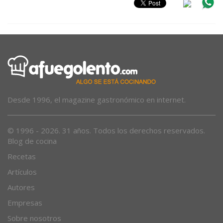
Desde 1996, el magazine gastronómico en internet.
© 1996 - 2026. 31 años. Todos los derechos reservados.
Blog de cocina
Recetas
Artículos
Autores
Empresas
Sobre nosotros