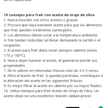
10 consejos para freír con aceite de orujo de oliva
1. Nunca mezcles con otros aceites o grasas.
2. Procura que haya bastante aceite para que los alimentos
que frías queden totalmente sumergidos.
3. Los alimentos deben estar a la temperatura ambiente.
4. Fríe tandas reducidas sin llenar demasiado la sartén o el
recipiente.
5. El aceite para freír debe estar siempre caliente (entre
170 y 180ºC).
6. Nunca dejes humear el aceite, al quemarse pierde sus
propiedades.
7. No lo utilices en reiteradas frituras más de 4 ó 5 veces.
8. Filtra el aceite de freír. Si quedan partículas, contribuyen a
la alteración del aceite en las siguientes frituras.
9. Es mejor filtrar el aceite en caliente por su mayor fluidez.
10. Utiliza siempre para freír Aceite de Orujo de Oliva. Un
aceite ideal con una excelente relación calidad-precio.