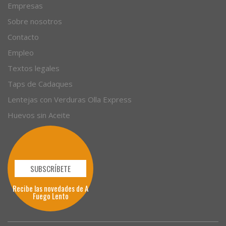
Empresas
Sobre nosotros
Contacto
Empleo
Textos legales
Taps de Cadaques
Lentejas con Verduras Olla Express
Huevos sin Aceite
SUBSCRÍBETE
Recibe las novedades de A
Fuego Lento