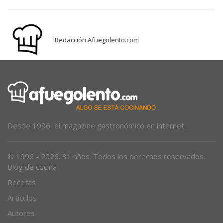
Redacción Afuegolento.com
Desde 1996, el magazine gastronómico en internet.
© 1996 - 2026. 31 años. Todos los derechos reservados.
Blog de cocina
Recetas
Artículos
Autores