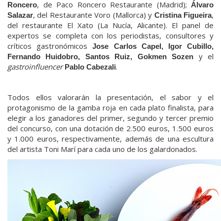
, de Paco Roncero Restaurante (Madrid);
Roncero
Álvaro
, del Restaurante Voro (Mallorca) y
,
Salazar
Cristina Figueira
del restaurante El Xato (La Nucía, Alicante). El panel de
expertos se completa con los periodistas, consultores y
críticos gastronómicos
Jose Carlos Capel, Igor Cubillo,
y el
Fernando Huidobro, Santos Ruiz, Gokmen Sozen
gastroinfluencer
.
Pablo Cabezali
Todos ellos valorarán la presentación, el sabor y el
protagonismo de la gamba roja en cada plato finalista, para
elegir a los ganadores del primer, segundo y tercer premio
del concurso, con una dotación de 2.500 euros, 1.500 euros
y 1.000 euros, respectivamente, además de una escultura
del artista Toni Marí para cada uno de los galardonados.