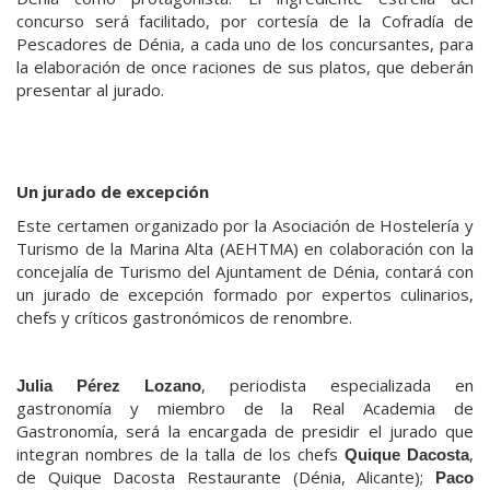
concurso será facilitado, por cortesía de la Cofradía de
Pescadores de Dénia, a cada uno de los concursantes, para
la elaboración de once raciones de sus platos, que deberán
presentar al jurado.
Un jurado de excepción
Este certamen organizado por la Asociación de Hostelería y
Turismo de la Marina Alta (AEHTMA) en colaboración con la
concejalía de Turismo del Ajuntament de Dénia, contará con
un jurado de excepción formado por expertos culinarios,
chefs y críticos gastronómicos de renombre.
, periodista especializada en
Julia Pérez Lozano
gastronomía y miembro de la Real Academia de
Gastronomía, será la encargada de presidir el jurado que
integran nombres de la talla de los chefs
,
Quique Dacosta
de Quique Dacosta Restaurante (Dénia, Alicante);
Paco